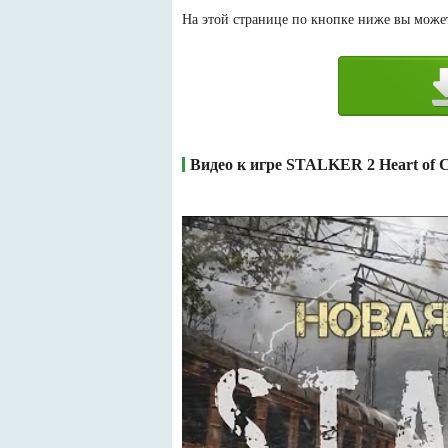
На этой странице по кнопке ниже вы можете
Видео к игре STALKER 2 Heart of C