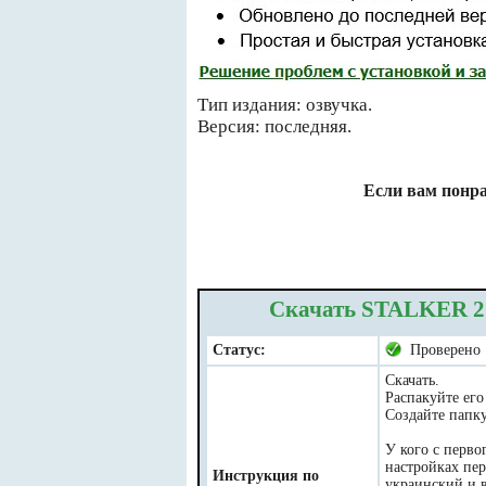
Тип издания: озвучка.
Версия: последняя.
Если вам понра
Скачать STALKER 2 H
Статус:
Проверено
Скачать.
Распакуйте его 
Создайте папку
У кого с перво
настройках пер
Инструкция по
украинский и в