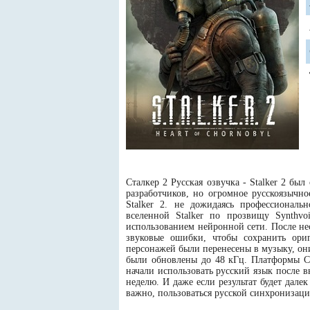
Сталкер 2 Русская озвучка - Stalker 2 бы
разработчиков, но огромное русскоязычн
Stalker 2. не дожидаясь профессиональ
вселенной Stalker по прозвищу Synthvo
использованием нейронной сети. После не
звуковые ошибки, чтобы сохранить ори
персонажей были перенесены в музыку, он
были обновлены до 48 кГц. Платформы C
начали использовать русский язык после в
неделю. И даже если результат будет дале
важно, пользоваться русской синхронизац