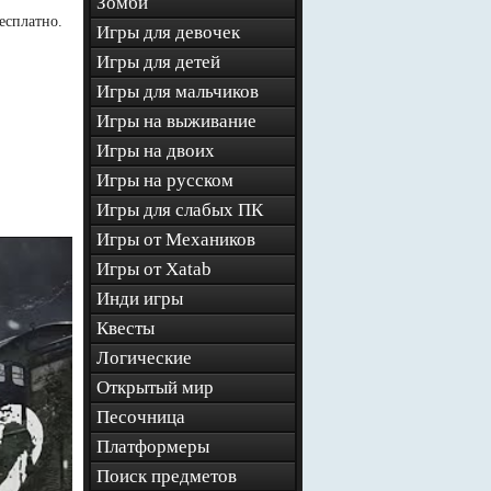
Зомби
есплатно.
Игры для девочек
Игры для детей
Игры для мальчиков
Игры на выживание
Игры на двоих
Игры на русском
Игры для слабых ПК
Игры от Механиков
Игры от Xatab
Инди игры
Квесты
Логические
Открытый мир
Песочница
Платформеры
Поиск предметов