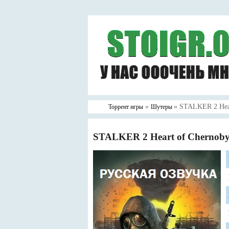
»
» STALKER 2 Hear
Торрент игры
Шутеры
STALKER 2 Heart of Chernobyl