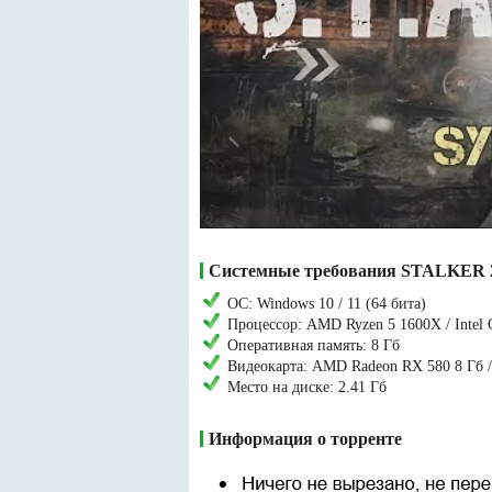
Системные требования STALKER 2 H
ОС: Windows 10 / 11 (64 бита)
Процессор: AMD Ryzen 5 1600X / Intel 
Оперативная память: 8 Гб
Видеокарта: AMD Radeon RX 580 8 Гб 
Место на диске: 2.41 Гб
Информация о торренте