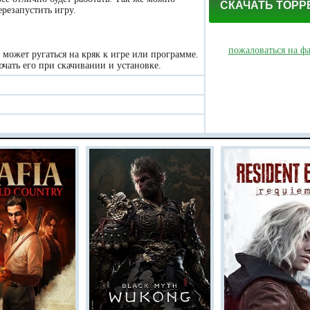
СКАЧАТЬ ТОРР
резапустить игру.
пожаловаться на ф
может ругаться на кряк к игре или программе.
чать его при скачивании и установке.