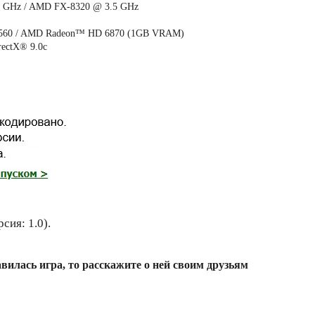
.3 GHz / AMD FX-8320 @ 3.5 GHz
560 / AMD Radeon™ HD 6870 (1GB VRAM)
rectX® 9.0с
сия: 1.0).
вилась игра, то расскажите о ней своим друзьям