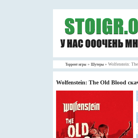
»
» Wolfenstein: Th
Торрент игры
Шутеры
Wolfenstein: The Old Blood ск