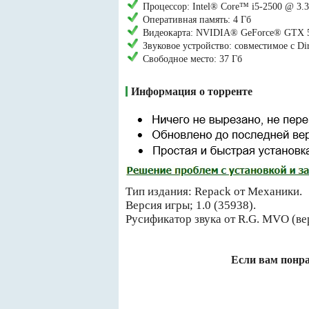
Процессор: Intel® Core™ i5-2500 @ 3
Оперативная память: 4 Гб
Видеокарта: NVIDIA® GeForce® GTX 
Звуковое устройство: совместимое с Di
Свободное место: 37 Гб
Информация о торренте
Тип издания: Repack от Механики.
Версия игры; 1.0 (35938).
Русификатор звука от R.G. MVO (вер
Если вам понра