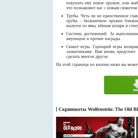
покупать ему новое оружие, или вы
что познакомит вас с новым сюжетом
Трубы. Чуть ли не единственное гла
трубы – бесконечное оружие ближне
вылезти из ямы, вбивая штыри в стен
Система достижений. За выполнени
амуниции и прочие награды.
Сюжет игры. Сценарий игры возвращ
захватчиками. Вам вновь предстоит
сделать многое другое.
На этой странице по кнопке ниже вы можете
Скриншоты Wolfenstein: The Old B