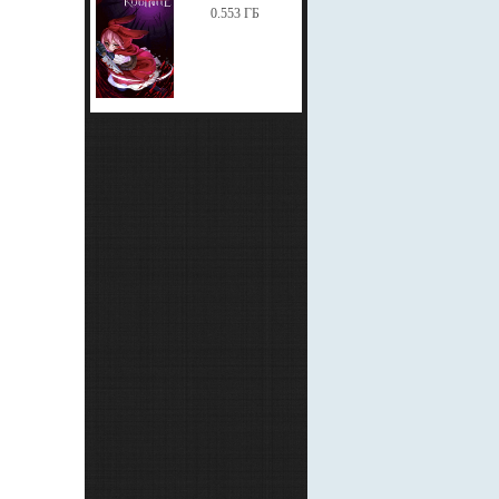
0.553 ГБ