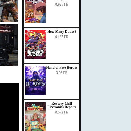
0.925 ГБ
How Many Dudes?
0.137 ГБ
Hand of Fate Hordes
3.03 ГБ
ReStory Chill
Electronics Repairs
0.572 ГБ