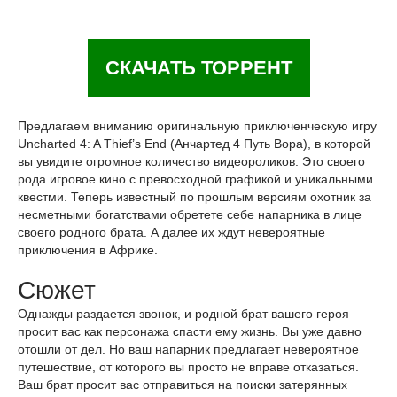
СКАЧАТЬ ТОРРЕНТ
Предлагаем вниманию оригинальную приключенческую игру
Uncharted 4: A Thief’s End (Анчартед 4 Путь Вора), в которой
вы увидите огромное количество видеороликов. Это своего
рода игровое кино с превосходной графикой и уникальными
квестми. Теперь известный по прошлым версиям охотник за
несметными богатствами обретете себе напарника в лице
своего родного брата. А далее их ждут невероятные
приключения в Африке.
Сюжет
Однажды раздается звонок, и родной брат вашего героя
просит вас как персонажа спасти ему жизнь. Вы уже давно
отошли от дел. Но ваш напарник предлагает невероятное
путешествие, от которого вы просто не вправе отказаться.
Ваш брат просит вас отправиться на поиски затерянных