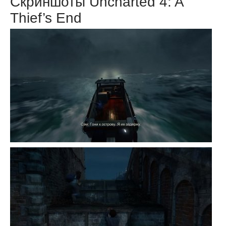
Скриншоты Uncharted 4: A
Thief’s End