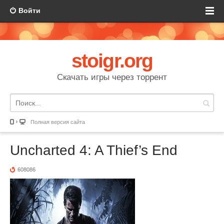
Войти
stoigr.org
Скачать игры через торрент
Полная версия сайта
Uncharted 4: A Thief’s End
608086