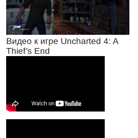
Видео к игре Uncharted 4: A
Thief’s End