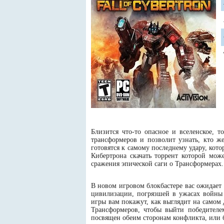
Близится что-то опасное и вселенское, т
трансформеров и позволит узнать, кто ж
готовятся к самому последнему удару, ко
Кибертрона скачать торрент которой мож
сражения эпической саги о Трансформерах. 
В новом игровом блокбастере вас ожидает
цивилизации, погрязшей в ужасах войны 
игры вам покажут, как выглядит на самом
Трансформеров, чтобы выйти победителе
посвящен обеим сторонам конфликта, или б