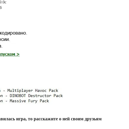
9.0c
б
вилась игра, то расскажите о ней своим друзьям