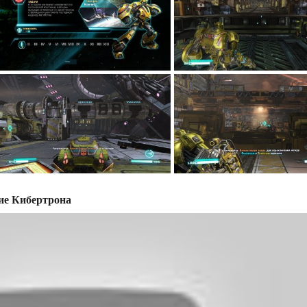
ие Кибертрона