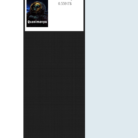
0.559 ГБ