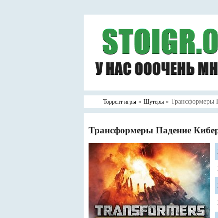
»
» Трансформеры 
Торрент игры
Шутеры
Трансформеры Падение Кибер