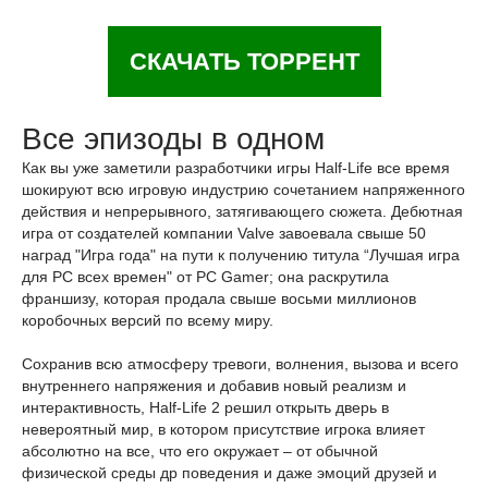
СКАЧАТЬ ТОРРЕНТ
Все эпизоды в одном
Как вы уже заметили разработчики игры Half-Life все время
шокируют всю игровую индустрию сочетанием напряженного
действия и непрерывного, затягивающего сюжета. Дебютная
игра от создателей компании Valve завоевала свыше 50
наград "Игра года" на пути к получению титула “Лучшая игра
для РС всех времен" от PC Gamer; она раскрутила
франшизу, которая продала свыше восьми миллионов
коробочных версий по всему миру.
Сохранив всю атмосферу тревоги, волнения, вызова и всего
внутреннего напряжения и добавив новый реализм и
интерактивность, Half-Life 2 решил открыть дверь в
невероятный мир, в котором присутствие игрока влияет
абсолютно на все, что его окружает – от обычной
физической среды др поведения и даже эмоций друзей и