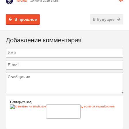
igruha
10 июня 2019 14:53
В прошлое
В будущее
Добавление комментария
Повторите код: