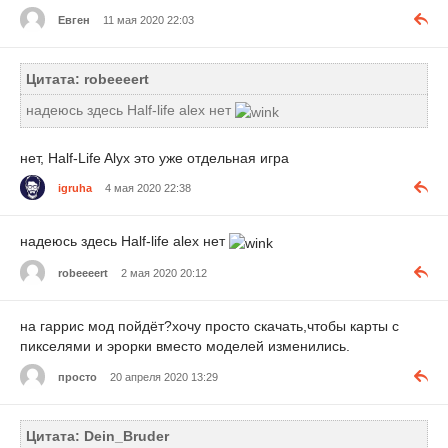
Евген
11 мая 2020 22:03
Цитата: robeeeert
надеюсь здесь Half-life alex нет
нет, Half-Life Alyx это уже отдельная игра
igruha
4 мая 2020 22:38
надеюсь здесь Half-life alex нет
robeeeert
2 мая 2020 20:12
на гаррис мод пойдёт?хочу просто скачать,чтобы карты с
пикселями и эрорки вместо моделей изменились.
просто
20 апреля 2020 13:29
Цитата: Dein_Bruder