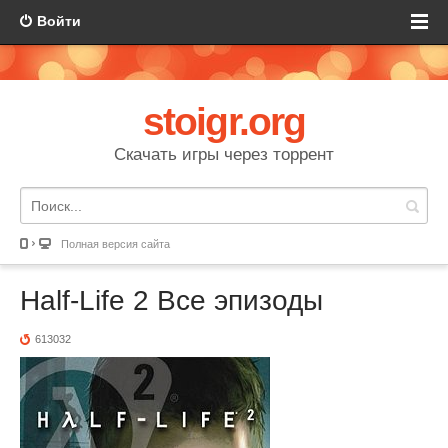
Войти
stoigr.org
Скачать игры через торрент
Полная версия сайта
Half-Life 2 Все эпизоды
613032