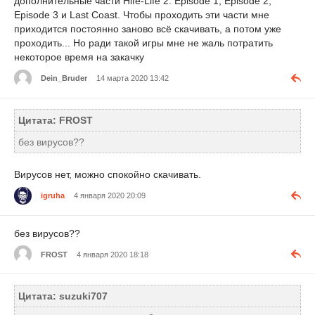
дополнительные части Hife-Life 2: Episode 1, Episode 2,
Episode 3 и Last Coast. Чтобы проходить эти части мне
приходится постоянно заново всё скачивать, а потом уже
проходить... Но ради такой игры мне не жаль потратить
некоторое время на закачку
Dein_Bruder
14 марта 2020 13:42
Цитата: FROST
без вирусов??
Вирусов нет, можно спокойно скачивать.
igruha
4 января 2020 20:09
без вирусов??
FROST
4 января 2020 18:18
Цитата: suzuki707