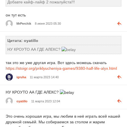
Добавте кайф-лайф 2 пожалуйста!!!
он тут есть
MrPerchik
8 июня 2023 05:30
Цитата: oyatillo
НУ КРОУТО АА ГДЕ АЛЕКС?
так это же уже другая игра. Вот здесь можешь скачать
https://stoigr.org/priklyucheniya-games/9380-half-life-alyx.html
igruha
11 марта 2023 14:40
НУ КРОУТО АА ГДЕ АЛЕКС?
oyatillo
11 марта 2023 12:04
Это очень хорошая игра, мы любим в неё играть всей нашей
дружной семьёй. Мы собираемся за столом и жарим