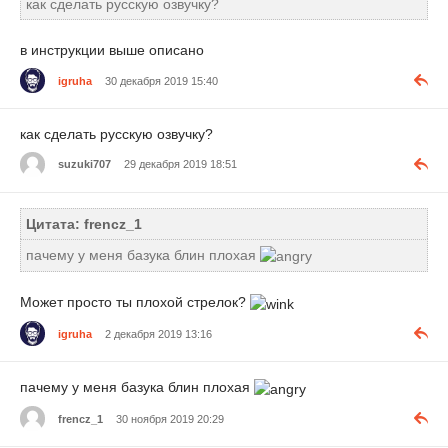
как сделать русскую озвучку?
в инструкции выше описано
igruha
30 декабря 2019 15:40
как сделать русскую озвучку?
suzuki707
29 декабря 2019 18:51
Цитата: frencz_1
пачему у меня базука блин плохая
Может просто ты плохой стрелок?
igruha
2 декабря 2019 13:16
пачему у меня базука блин плохая
frencz_1
30 ноября 2019 20:29