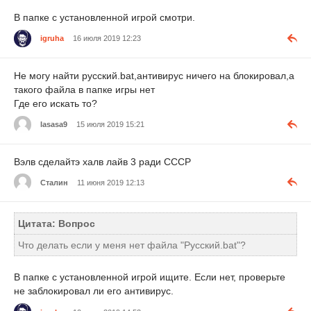
В папке с установленной игрой смотри.
igruha
16 июля 2019 12:23
Не могу найти русский.bat,антивирус ничего на блокировал,а
такого файла в папке игры нет
Где его искать то?
lasasa9
15 июля 2019 15:21
Вэлв сделайтэ халв лайв 3 ради СССР
Сталин
11 июня 2019 12:13
Цитата: Вопрос
Что делать если у меня нет файла "Русский.bat"?
В папке с установленной игрой ищите. Если нет, проверьте
не заблокировал ли его антивирус.