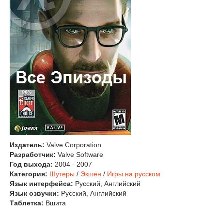
Издатель:
Valve Corporation
Разработчик:
Valve Software
Год выхода:
2004 - 2007
Категория:
Шутеры
/
Экшен
/
Игры на русском
Язык интерфейса:
Русский, Английский
Язык озвучки:
Русский, Английский
Таблетка:
Вшита