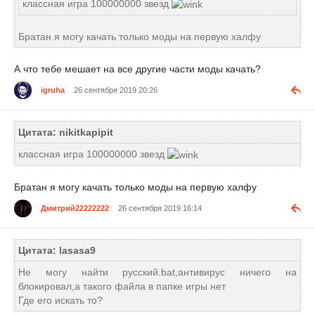
классная игра 100000000 звезд
Братан я могу качать только моды на первую халфу
А что тебе мешает на все другие части моды качать?
igruha
26 сентября 2019 20:26
Цитата: nikitkapipit
классная игра 100000000 звезд
Братан я могу качать только моды на первую халфу
Дмитрий22222222
26 сентября 2019 16:14
Цитата: lasasa9
Не могу найти русский.bat,антивирус ничего на
блокировал,а такого файла в папке игры нет
Где его искать то?