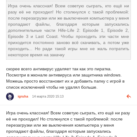
Игра очень классная! Всем советую сыграть, кто ещё ни
разу её не проходил! Но столкнулся с такой проблемой:
после перезагрузки или же выключения компьютера у меня
пропадают файлы, благодаря которым запускались
дополнительные части Hife-Life 2: Episode 1, Episode 2,
Episode 3 и Last Coast. Чтобы проходить эти части мне
приходится постоянно заново всё скачивать, а потом уже
проходить... Но ради такой игры мне не жаль потратить
некоторое время на закачку
скорее всего антивирус удаляет так как это пиратка.
Посмотри в жконале антивируса или защитника windows.
Можешь просто восстановит их и добавить папку с игрой в
список исключений чтобы не удалял больше.
igruha
14 марта 2020 15:13
Игра очень классная! Всем советую сыграть, кто ещё ни разу
её не проходил! Но столкнулся с такой проблемой: после
перезагрузки или же выключения компьютера у меня
пропадают файлы, благодаря которым запускались