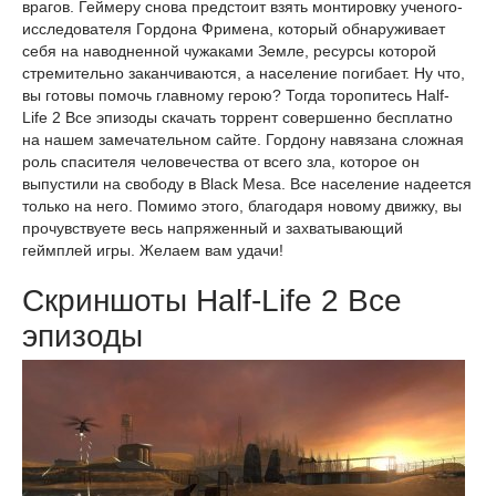
врагов. Геймеру снова предстоит взять монтировку ученого-
исследователя Гордона Фримена, который обнаруживает
себя на наводненной чужаками Земле, ресурсы которой
стремительно заканчиваются, а население погибает. Ну что,
вы готовы помочь главному герою? Тогда торопитесь Half-
Life 2 Все эпизоды скачать торрент совершенно бесплатно
на нашем замечательном сайте. Гордону навязана сложная
роль спасителя человечества от всего зла, которое он
выпустили на свободу в Black Mesa. Все население надеется
только на него. Помимо этого, благодаря новому движку, вы
прочувствуете весь напряженный и захватывающий
геймплей игры. Желаем вам удачи!
Скриншоты Half-Life 2 Все
эпизоды