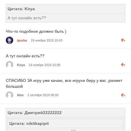
Цитата: Kirya
А тут онлайн есть??
Что-то подобное должно быть )
igruha
19 ноября 2019 10:43
А тут онлайн есть??
Kirya
19 ноября 2019 10:08
СПАСИБО ЗА игру уже качаю, все игрухи беру у вас ,рахмет
большой
Alex
2 октября 2019 08:00
Цитата: Дмитрий22222222
Цитата: nikitkapipit