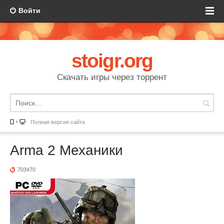
Войти
stoigr.org
Скачать игры через торрент
Полная версия сайта
Arma 2 Механики
703470