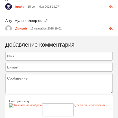
igruha
15 сентября 2018 19:07
А тут мультиплеер есть?
Дмирий
13 сентября 2018 19:01
Добавление комментария
Повторите код: