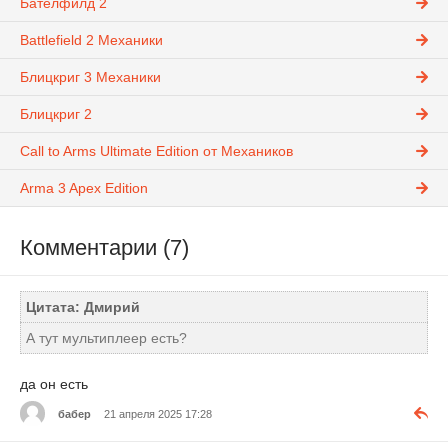
Бателфилд 2
Battlefield 2 Механики
Блицкриг 3 Механики
Блицкриг 2
Call to Arms Ultimate Edition от Механиков
Arma 3 Apex Edition
Комментарии (7)
Цитата: Дмирий
А тут мультиплеер есть?
да он есть
бабер
21 апреля 2025 17:28