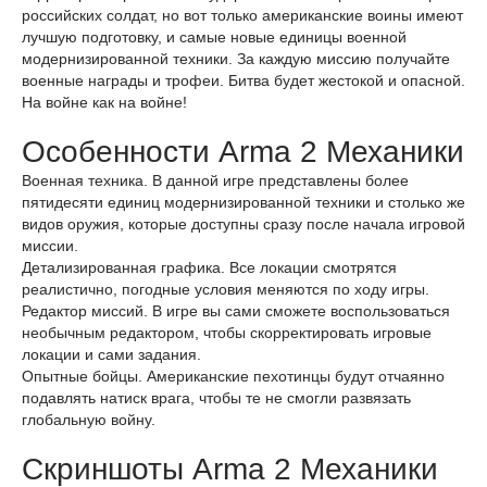
российских солдат, но вот только американские воины имеют
лучшую подготовку, и самые новые единицы военной
модернизированной техники. За каждую миссию получайте
военные награды и трофеи. Битва будет жестокой и опасной.
На войне как на войне!
Особенности Arma 2 Механики
Военная техника. В данной игре представлены более
пятидесяти единиц модернизированной техники и столько же
видов оружия, которые доступны сразу после начала игровой
миссии.
Детализированная графика. Все локации смотрятся
реалистично, погодные условия меняются по ходу игры.
Редактор миссий. В игре вы сами сможете воспользоваться
необычным редактором, чтобы скорректировать игровые
локации и сами задания.
Опытные бойцы. Американские пехотинцы будут отчаянно
подавлять натиск врага, чтобы те не смогли развязать
глобальную войну.
Скриншоты Arma 2 Механики