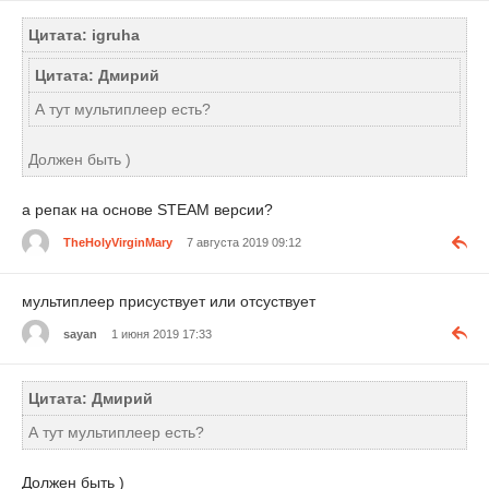
Цитата: igruha
Цитата: Дмирий
А тут мультиплеер есть?
Должен быть )
а репак на основе STEAM версии?
TheHolyVirginMary
7 августа 2019 09:12
мультиплеер присуствует или отсуствует
sayan
1 июня 2019 17:33
Цитата: Дмирий
А тут мультиплеер есть?
Должен быть )