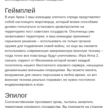
Геймплей
В игре Арма 2 ваш командир элитного отряда представляет
собой настоящего миротворца, который всеми способами
должен попытаться остановить кровопролитие на
территориях пост советских государств. Ополченцы уже
захватывают территории, и ваш командир принимает
серьезное решение – использовать не только грозное
оружие для подавления новой войны, но еще вы сможете
использовать современную американскую военную технику –
тогда точно все повстанцы будут уничтожены. Игра Arma 2,
скачать торрент от Механиков которой может каждый
посетитель нашего бесплатного игрового сервера, насыщена
динамичными военными операциями. Вы можете менять
вооружение для своего персонажа в любое время, но вот
военная техника реально поражает, ее нужно постоянно
модернизировать в игре.
Эпилог
Соотечественники проливают кровь, пытаясь захватить
территории огромного государства. Вы поиграете на стороне