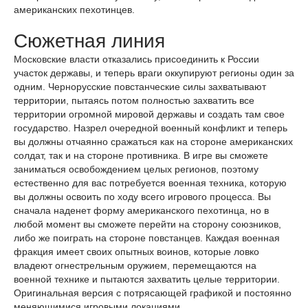
американских пехотинцев.
Сюжетная линия
Московские власти отказались присоединить к России
участок державы, и теперь враги оккупируют регионы один за
одним. Чернорусские повстанческие силы захватывают
территории, пытаясь потом полностью захватить все
территории огромной мировой державы и создать там свое
государство. Назрел очередной военный конфликт и теперь
вы должны отчаянно сражаться как на стороне американских
солдат, так и на стороне противника. В игре вы сможете
заниматься освобождением целых регионов, поэтому
естественно для вас потребуется военная техника, которую
вы должны освоить по ходу всего игрового процесса. Вы
сначала наденет форму американского пехотинца, но в
любой момент вы сможете перейти на сторону союзников,
либо же поиграть на стороне повстанцев. Каждая военная
фракция имеет своих опытных воинов, которые ловко
владеют огнестрельным оружием, перемещаются на
военной технике и пытаются захватить целые территории.
Оригинальная версия с потрясающей графикой и постоянно
меняющимися игровыми локациями.