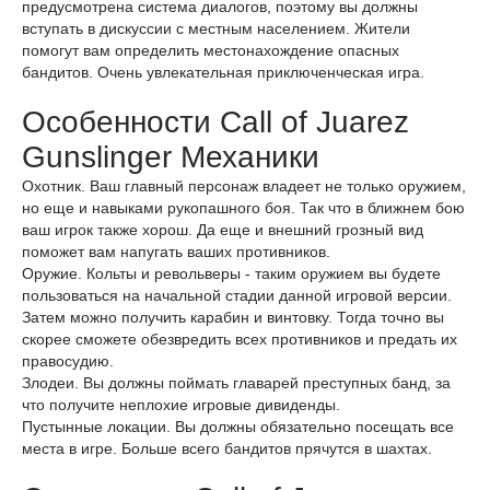
предусмотрена система диалогов, поэтому вы должны
вступать в дискуссии с местным населением. Жители
помогут вам определить местонахождение опасных
бандитов. Очень увлекательная приключенческая игра.
Особенности Call of Juarez
Gunslinger Механики
Охотник. Ваш главный персонаж владеет не только оружием,
но еще и навыками рукопашного боя. Так что в ближнем бою
ваш игрок также хорош. Да еще и внешний грозный вид
поможет вам напугать ваших противников.
Оружие. Кольты и револьверы - таким оружием вы будете
пользоваться на начальной стадии данной игровой версии.
Затем можно получить карабин и винтовку. Тогда точно вы
скорее сможете обезвредить всех противников и предать их
правосудию.
Злодеи. Вы должны поймать главарей преступных банд, за
что получите неплохие игровые дивиденды.
Пустынные локации. Вы должны обязательно посещать все
места в игре. Больше всего бандитов прячутся в шахтах.