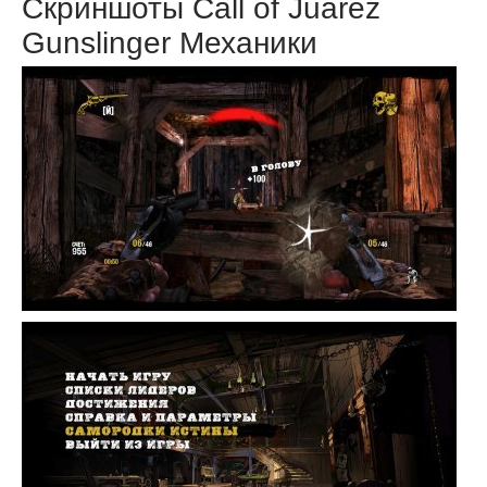
Скриншоты Call of Juarez
Gunslinger Механики