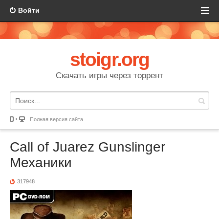
Войти
stoigr.org
Скачать игры через торрент
Полная версия сайта
Call of Juarez Gunslinger
Механики
317948