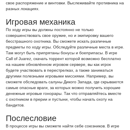
свое распоряжение и винтовки. Выслеживайте противника на
разных локациях.
Игровая механика
По ходу игры вы должны постоянно не только
совершенствовать свое оружие, но и экипировку вашего
бесстрашного охотника. Вы сможете искать различные
предметы по ходу игры. Обследуйте различные места в игре.
Там могут быть припрятаны бонусы и боеприпасы. В игре
Call of Juarez, скачать торрент которой возможно бесплатно
на нашем обновлённом игровом сервере, вы как игрок
будете участвовать в перестрелках, а также заниматься
другими полезными игровыми миссиями. Например, вы
сможете обследовать салуны Дикого Запада, где скрываются
самые опасные враги, за которых можно получить хорошие
денежные игровые гонорары. Так что отправляйтесь вместе
с охотником в прерии и пустыни, чтобы начать охоту на
бандитов.
Послесловие
В процессе игры вы сможете найти себе союзников. В игре