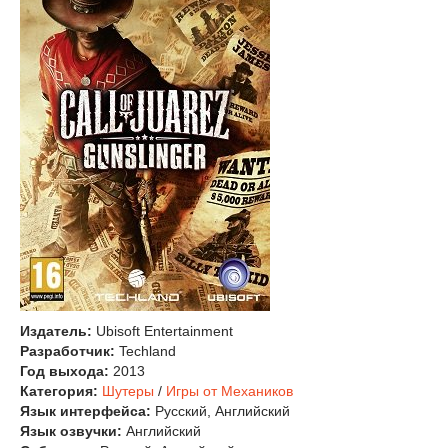
Издатель:
Ubisoft Entertainment
Разработчик:
Techland
Год выхода:
2013
Категория:
Шутеры
/
Игры от Механиков
Язык интерфейса:
Русский, Английский
Язык озвучки:
Английский