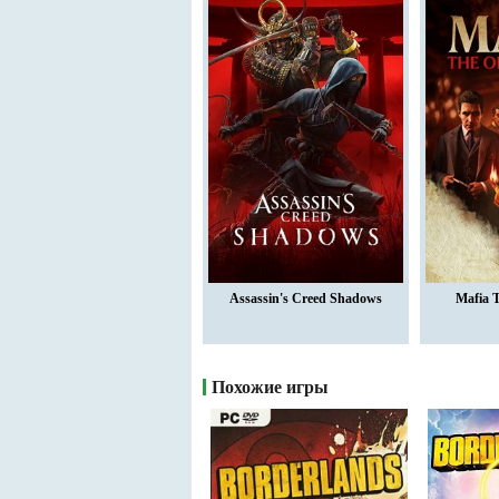
Assassin's Creed Shadows
Mafia 
Похожие игры