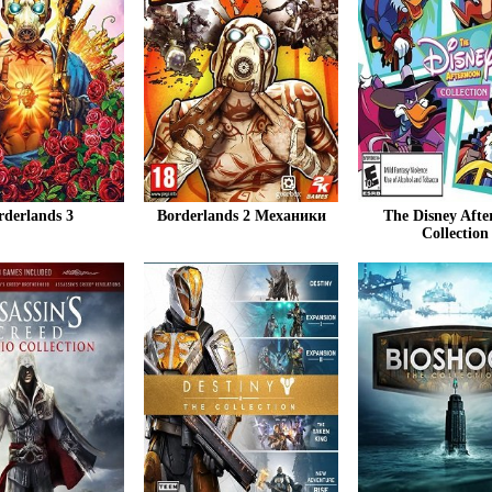
rderlands 3
Borderlands 2 Механики
The Disney Afte
Collection