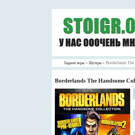
»
» Borderlands The
Торрент игры
Шутеры
Borderlands The Handsome Coll