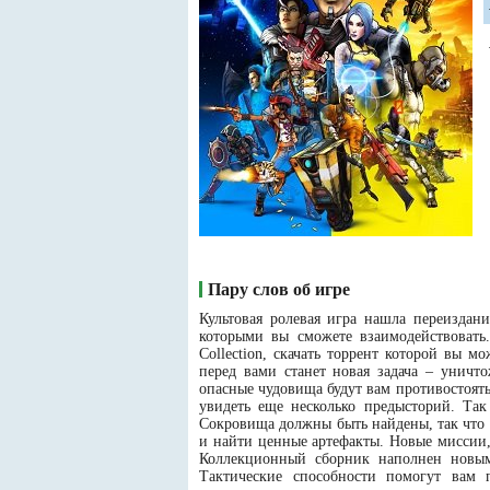
Пару слов об игре
Культовая ролевая игра нашла переиздан
которыми вы сможете взаимодействовать
Collection, скачать торрент которой вы 
перед вами станет новая задача – уничт
опасные чудовища будут вам противостоять
увидеть еще несколько предысторий. Та
Сокровища должны быть найдены, так что 
и найти ценные артефакты. Новые миссии
Коллекционный сборник наполнен новыми
Тактические способности помогут вам 