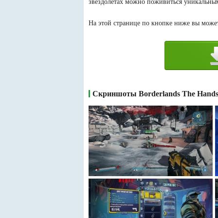
звездолетах можно поживиться уникальны
На этой странице по кнопке ниже вы можете
Скриншоты Borderlands The Handso