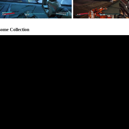
ome Collection