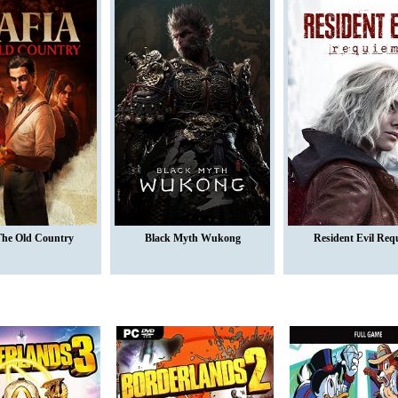
The Old Country
Black Myth Wukong
Resident Evil Req