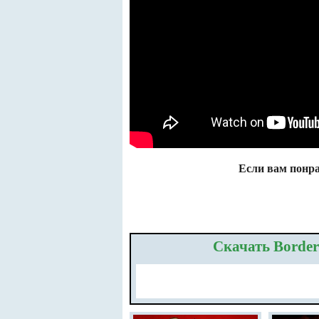
Если вам понра
Скачать Border