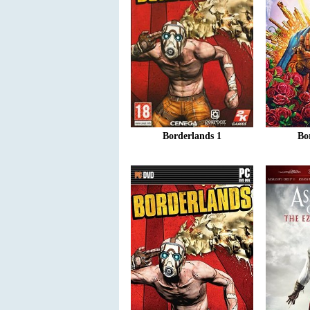
Borderlands 1
Bo