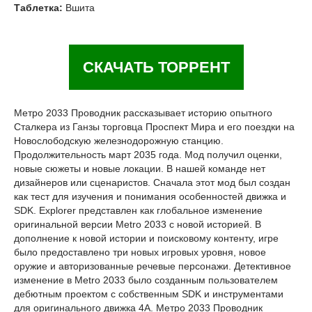
Таблетка:
Вшита
СКАЧАТЬ ТОРРЕНТ
Метро 2033 Проводник рассказывает историю опытного
Сталкера из Ганзы торговца Проспект Мира и его поездки на
Новослободскую железнодорожную станцию.
Продолжительность март 2035 года. Мод получил оценки,
новые сюжеты и новые локации. В нашей команде нет
дизайнеров или сценаристов. Сначала этот мод был создан
как тест для изучения и понимания особенностей движка и
SDK. Explorer представлен как глобальное изменение
оригинальной версии Metro 2033 с новой историей. В
дополнение к новой истории и поисковому контенту, игре
было предоставлено три новых игровых уровня, новое
оружие и авторизованные речевые персонажи. Детективное
изменение в Metro 2033 было созданным пользователем
дебютным проектом с собственным SDK и инструментами
для оригинального движка 4A. Метро 2033 Проводник