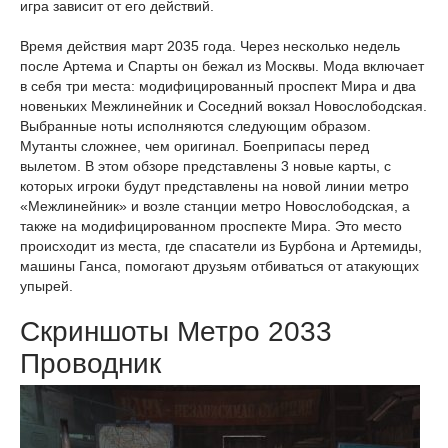
игра зависит от его действий.
Время действия март 2035 года. Через несколько недель
после Артема и Спарты он бежал из Москвы. Мода включает
в себя три места: модифицированный проспект Мира и два
новеньких Межлинейник и Соседний вокзал Новослободская.
Выбранные ноты исполняются следующим образом.
Мутанты сложнее, чем оригинал. Боеприпасы перед
вылетом. В этом обзоре представлены 3 новые карты, с
которых игроки будут представлены на новой линии метро
«Межлинейник» и возле станции метро Новослободская, а
также на модифицированном проспекте Мира. Это место
происходит из места, где спасатели из Бурбона и Артемиды,
машины Ганса, помогают друзьям отбиваться от атакующих
упырей.
Скриншоты Метро 2033
Проводник