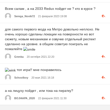
Всем салам , а на 2033 Redux пойдет не ? кто в курсе ?
Serega_Novik72
21 февраля 2023 19:08
для самого первого мода на Метро довольно неплохо. Не
очень хорошо сделаны локации на поверхности но вот
сюжету, новым механикам и озвучке отдельный респект
сделанно на уровне. в общем советую поиграть не
пожалейте
Grenka
20 октября 2021 22:20
топ игра!! мне понравилось
Schoolboy
20 мая 2021 16:18
а на лицуху пойдет , или тока на пиратку?
BOJl4APA_2020
22 февраля 2021 11:30