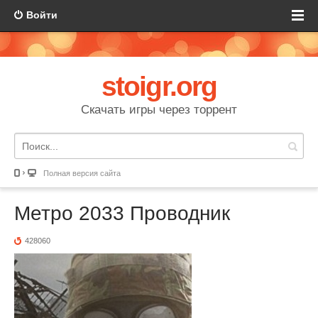
Войти
stoigr.org
Скачать игры через торрент
Полная версия сайта
Метро 2033 Проводник
428060