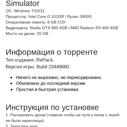
Simulator
ОС: Windows 7/10/11
Процессор: Intel Core i3 10100f / Ryzen 3400G
Оперативная память: 8 GB ОЗУ
Видеокарта: Nvidia GTX 960 4GB / AMD Radeon RX 460 4GB
Место на диске: 20 GB
Информация о торренте
Тип издания: RePack.
Версия игры: Build 23449680.
Инструкция по установке
1. Распаковать архив (главное чтобы на пути к папке с игрой
не было кириллицы).
2. Запустить игру.