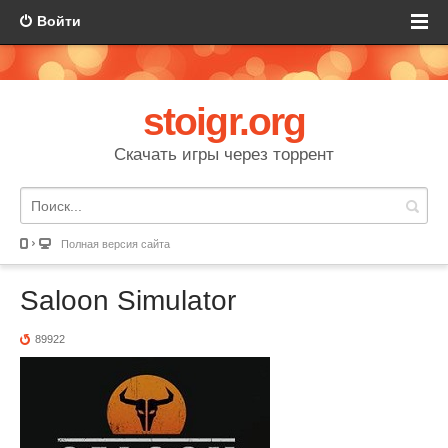
Войти
stoigr.org
Скачать игры через торрент
Полная версия сайта
Saloon Simulator
89922