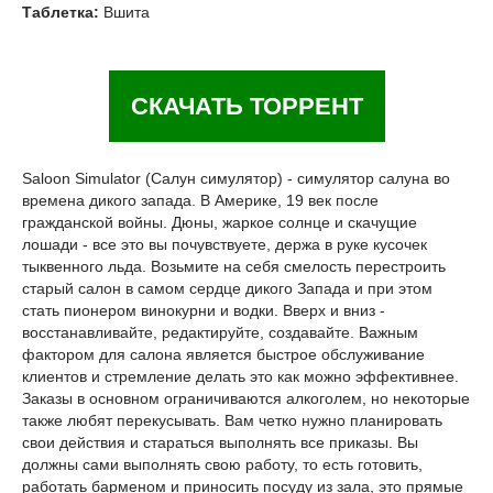
Таблетка:
Вшита
СКАЧАТЬ ТОРРЕНТ
Saloon Simulator (Салун симулятор) - симулятор салуна во
времена дикого запада. В Америке, 19 век после
гражданской войны. Дюны, жаркое солнце и скачущие
лошади - все это вы почувствуете, держа в руке кусочек
тыквенного льда. Возьмите на себя смелость перестроить
старый салон в самом сердце дикого Запада и при этом
стать пионером винокурни и водки. Вверх и вниз -
восстанавливайте, редактируйте, создавайте. Важным
фактором для салона является быстрое обслуживание
клиентов и стремление делать это как можно эффективнее.
Заказы в основном ограничиваются алкоголем, но некоторые
также любят перекусывать. Вам четко нужно планировать
свои действия и стараться выполнять все приказы. Вы
должны сами выполнять свою работу, то есть готовить,
работать барменом и приносить посуду из зала, это прямые