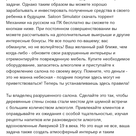
задачи. Однако таким образом вы можете хорошо
зарабатывать и инвестировать полученные средства в своего
ребенка в будущем. Saloon Simulator скачать торрент
Механики на русском на ПК бесплатно вы сможете по
кнопкам ниже. При постоянном совершенствовании вы
можете рассчитывать на дополнительные выигрыши и другие
интересные бонусы. Не все пошло по-вашему; вас
обманули, но не волнуйтесь! Ваш желанный рай ближе, чем
когда-либо - обновите свои разрушенные интерьеры и
отремонтируйте поврежденную мебель. Купите необходимое
оборудование, запаситесь алкоголем и приступайте к
оформлению салона по своему вкусу. Помните, что деньги -
это не манна небесная - поздние покупки здесь могут не
приветствоваться! Теперь ты устанавливаешь здесь правила!
Ты владелец разрушенного салона. Сделайте это так, чтобы
деревянные стены снова стали местом для шумной встречи
с большим количеством алкоголя. Привлекайте клиентов и
оправдывайте их ожидания с особой тщательностью, изучая
рецепты напитков или разновидности алкоголя,
вдохновленные Америкой 19 в.века. Но это еще не все, ваша
задача также создать атмосферный интерьер и таким