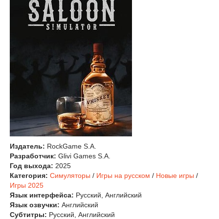
Издатель:
RockGame S.A.
Разработчик:
Glivi Games S.A.
Год выхода:
2025
Категория:
Симуляторы
/
Игры на русском
/
Новые игры
/
Игры 2025
Язык интерфейса:
Русский, Английский
Язык озвучки:
Английский
Субтитры:
Русский, Английский