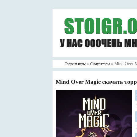
»
» Mind Over M
Торрент игры
Симуляторы
Mind Over Magic скачать торр