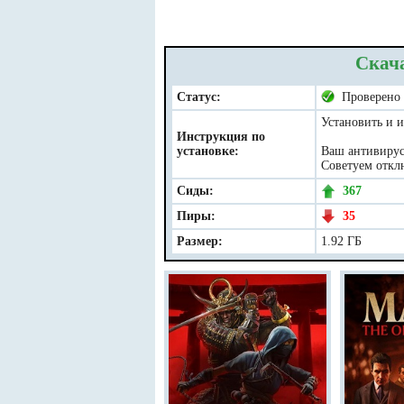
Скача
Статус:
Проверено
Установить и и
Инструкция по
установке:
Ваш антивирус 
Советуем отклю
Сиды:
367
Пиры:
35
Размер:
1.92 ГБ