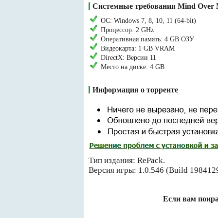
Системные требования Mind Over 
ОС: Windows 7, 8, 10, 11 (64-bit)
Процессор: 2 GHz
Оперативная память: 4 GB ОЗУ
Видеокарта: 1 GB VRAM
DirectX: Версии 11
Место на диске: 4 GB
Информация о торренте
Тип издания: RePack.
Версия игры: 1.0.546 (Build 198412
Если вам понра