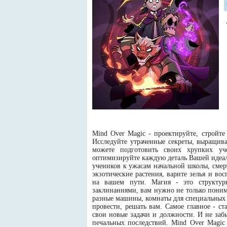
Mind Over Magic - проектируйте, стройте
Исследуйте утраченные секреты, выращива
можете подготовить своих хрупких уч
оптимизируйте каждую деталь Вашей идеал
учеников к ужасам начальной школы, смер
экзотические растения, варите зелья и во
на вашем пути. Магия - это структур
заклинаниями, вам нужно не только поним
разные машины, комнаты для специальных 
провести, решать вам. Самое главное - ст
свои новые задачи и должности. И не заб
печальных последствий. Mind Over Magic