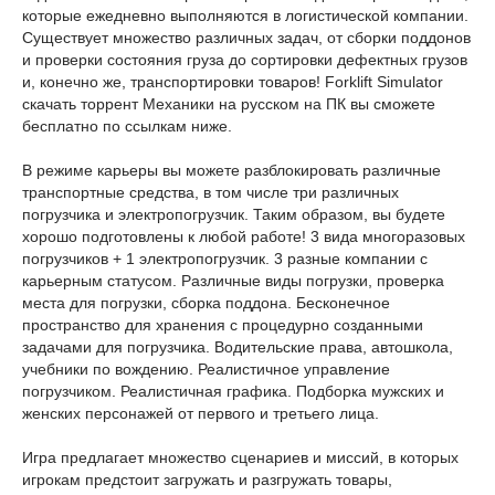
которые ежедневно выполняются в логистической компании.
Существует множество различных задач, от сборки поддонов
и проверки состояния груза до сортировки дефектных грузов
и, конечно же, транспортировки товаров! Forklift Simulator
скачать торрент Механики на русском на ПК вы сможете
бесплатно по ссылкам ниже.
В режиме карьеры вы можете разблокировать различные
транспортные средства, в том числе три различных
погрузчика и электропогрузчик. Таким образом, вы будете
хорошо подготовлены к любой работе! 3 вида многоразовых
погрузчиков + 1 электропогрузчик. 3 разные компании с
карьерным статусом. Различные виды погрузки, проверка
места для погрузки, сборка поддона. Бесконечное
пространство для хранения с процедурно созданными
задачами для погрузчика. Водительские права, автошкола,
учебники по вождению. Реалистичное управление
погрузчиком. Реалистичная графика. Подборка мужских и
женских персонажей от первого и третьего лица.
Игра предлагает множество сценариев и миссий, в которых
игрокам предстоит загружать и разгружать товары,