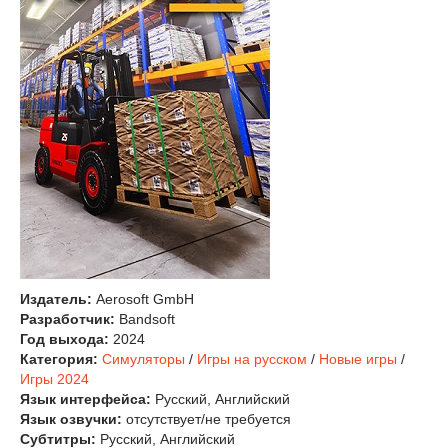
Издатель:
Aerosoft GmbH
Разработчик:
Bandsoft
Год выхода:
2024
Категория:
Симуляторы
/
Игры на русском
/
Новые игры
/
Игры 2024
Язык интерфейса:
Русский, Английский
Язык озвучки:
отсутствует/не требуется
Субтитры:
Русский, Английский