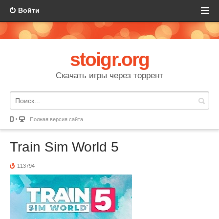
Войти
stoigr.org
Скачать игры через торрент
Полная версия сайта
Train Sim World 5
113794