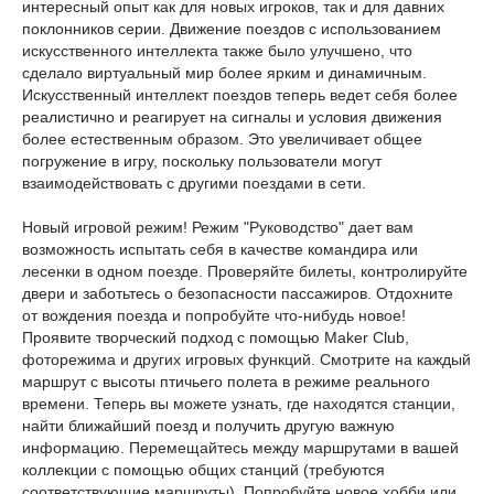
интересный опыт как для новых игроков, так и для давних
поклонников серии. Движение поездов с использованием
искусственного интеллекта также было улучшено, что
сделало виртуальный мир более ярким и динамичным.
Искусственный интеллект поездов теперь ведет себя более
реалистично и реагирует на сигналы и условия движения
более естественным образом. Это увеличивает общее
погружение в игру, поскольку пользователи могут
взаимодействовать с другими поездами в сети.
Новый игровой режим! Режим "Руководство" дает вам
возможность испытать себя в качестве командира или
лесенки в одном поезде. Проверяйте билеты, контролируйте
двери и заботьтесь о безопасности пассажиров. Отдохните
от вождения поезда и попробуйте что-нибудь новое!
Проявите творческий подход с помощью Maker Club,
фоторежима и других игровых функций. Смотрите на каждый
маршрут с высоты птичьего полета в режиме реального
времени. Теперь вы можете узнать, где находятся станции,
найти ближайший поезд и получить другую важную
информацию. Перемещайтесь между маршрутами в вашей
коллекции с помощью общих станций (требуются
соответствующие маршруты). Попробуйте новое хобби или