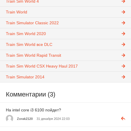
Train Sim World 4
Train World
Train Simulator Classic 2022
Train Sim World 2020
Train Sim World все DLC
Train Sim World Rapid Transit
Train Sim World CSX Heavy Haul 2017
Train Simulator 2014
Комментарии (3)
На intel core i3 6100 пойдет?
Zorak2120
31 декабря 2024 22:03