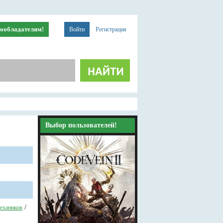
ообладателям!
Войти
Регистрация
Выбор пользователей!
/
ехаников