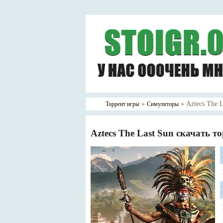
»
» Aztecs The L
Торрент игры
Симуляторы
Aztecs The Last Sun скачать т