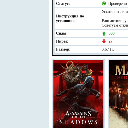
Статус:
Проверено
Установить и и
Инструкция по
установке:
Ваш антивирус 
Советуем отклю
Сиды:
308
Пиры:
27
Размер:
3.67 ГБ