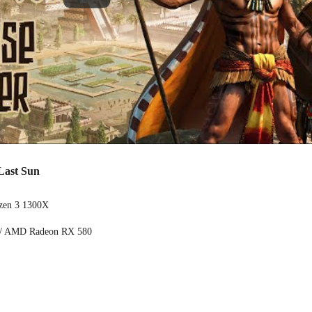
Last Sun
yzen 3 1300X
 / AMD Radeon RX 580