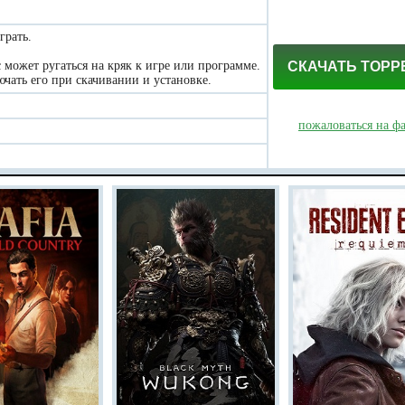
грать.
может ругаться на кряк к игре или программе.
СКАЧАТЬ ТОРР
чать его при скачивании и установке.
пожаловаться на ф