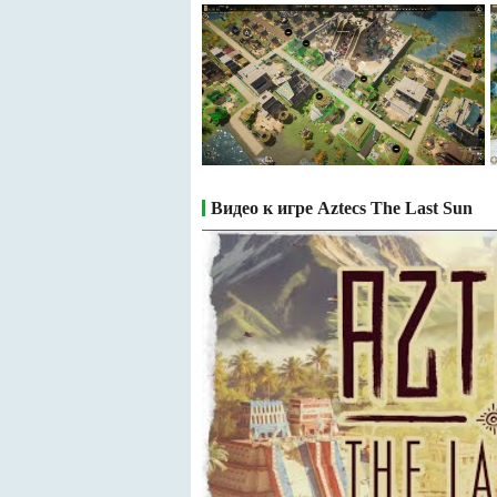
Видео к игре Aztecs The Last Sun