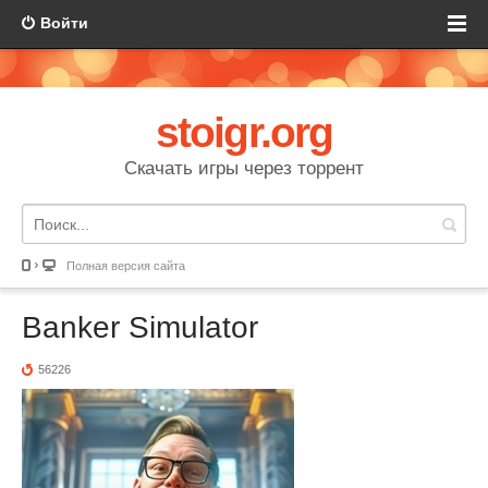
Войти
stoigr.org
Скачать игры через торрент
Полная версия сайта
Banker Simulator
56226