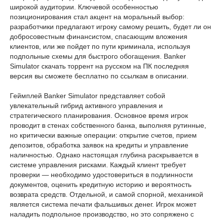
широкой аудитории. Ключевой особенностью
позиционирования стал акцент на моральный выбор:
разработчики предлагают игроку самому решить, будет ли он
добросовестным финансистом, спасающим вложения
клиентов, или же пойдет по пути криминала, используя
подпольные схемы для быстрого обогащения. Banker
Simulator скачать торрент на русском на ПК последняя
версия вы сможете бесплатно по ссылкам в описании.
Геймплей Banker Simulator представляет собой
увлекательный гибрид активного управления и
стратегического планирования. Основное время игрок
проводит в стенах собственного банка, выполняя рутинные,
но критически важные операции: открытие счетов, прием
депозитов, обработка заявок на кредиты и управление
наличностью. Однако настоящая глубина раскрывается в
системе управления рисками. Каждый клиент требует
проверки — необходимо удостовериться в подлинности
документов, оценить кредитную историю и вероятность
возврата средств. Отдельной, и самой спорной, механикой
является система печати фальшивых денег. Игрок может
наладить подпольное производство, но это сопряжено с