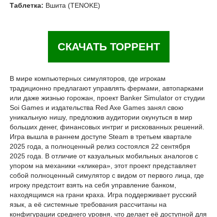
Таблетка:
Вшита (TENOKE)
СКАЧАТЬ ТОРРЕНТ
В мире компьютерных симуляторов, где игрокам
традиционно предлагают управлять фермами, автопарками
или даже жизнью горожан, проект Banker Simulator от студии
Soi Games и издательства Red Axe Games занял свою
уникальную нишу, предложив аудитории окунуться в мир
больших денег, финансовых интриг и рискованных решений.
Игра вышла в раннем доступе Steam в третьем квартале
2025 года, а полноценный релиз состоялся 22 сентября
2025 года. В отличие от казуальных мобильных аналогов с
упором на механики «кликера», этот проект представляет
собой полноценный симулятор с видом от первого лица, где
игроку предстоит взять на себя управление банком,
находящимся на грани краха. Игра поддерживает русский
язык, а её системные требования рассчитаны на
конфигурации среднего уровня, что делает её доступной для