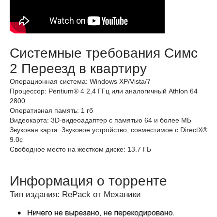
Системные требования Симс
2 Переезд в квартиру
Операционная система: Windows XP/Vista/7
Процессор: Pentium® 4 2,4 ГГц или аналогичный Athlon 64
2800
Оперативная память: 1 гб
Видеокарта: 3D-видеоадаптер с памятью 64 и более МБ
Звуковая карта: Звуковое устройство, совместимое с DirectX®
9.0с
Свободное место на жестком диске: 13.7 ГБ
Информация о торренте
Тип издания: RePack от Механики