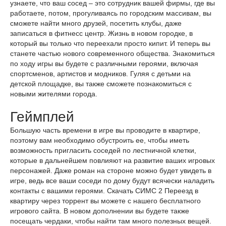
узнаете, что ваш сосед – это сотрудник вашей фирмы, где вы
работаете, потом, прогуливаясь по городским массивам, вы
сможете найти много друзей, посетить клубы, даже
записаться в фитнесс центр. Жизнь в новом городке, в
который вы только что переехали просто кипит. И теперь вы
станете частью нового современного общества. Знакомиться
по ходу игры вы будете с различными героями, включая
спортсменов, артистов и модников. Гуляя с детьми на
детской площадке, вы также сможете познакомиться с
новыми жителями города.
Геймплей
Большую часть времени в игре вы проводите в квартире,
поэтому вам необходимо обустроить ее, чтобы иметь
возможность пригласить соседей по лестничной клетки,
которые в дальнейшем повлияют на развитие ваших игровых
персонажей. Даже роман на стороне можно будет увидеть в
игре, ведь все ваши соседи по дому будут всячески наладить
контакты с вашими героями. Скачать СИМС 2 Переезд в
квартиру через торрент вы можете с нашего бесплатного
игрового сайта. В новом дополнении вы будете также
посещать чердаки, чтобы найти там много полезных вещей.