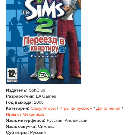
Издатель:
SoftClub
Разработчик:
EA Games
Год выхода:
2008
Категория:
Симуляторы
/
Игры на русском
/
Дополнения
/
Игры от Механиков
Язык интерфейса:
Русский, Английский
Язык озвучки:
Симлиш
Субтитры:
Русский