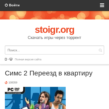
Войти
stoigr.org
Скачать игры через торрент
Полная версия сайта
Симс 2 Переезд в квартиру
108359