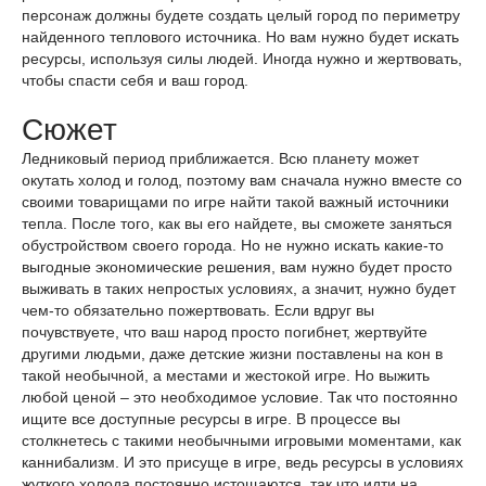
персонаж должны будете создать целый город по периметру
найденного теплового источника. Но вам нужно будет искать
ресурсы, используя силы людей. Иногда нужно и жертвовать,
чтобы спасти себя и ваш город.
Сюжет
Ледниковый период приближается. Всю планету может
окутать холод и голод, поэтому вам сначала нужно вместе со
своими товарищами по игре найти такой важный источники
тепла. После того, как вы его найдете, вы сможете заняться
обустройством своего города. Но не нужно искать какие-то
выгодные экономические решения, вам нужно будет просто
выживать в таких непростых условиях, а значит, нужно будет
чем-то обязательно пожертвовать. Если вдруг вы
почувствуете, что ваш народ просто погибнет, жертвуйте
другими людьми, даже детские жизни поставлены на кон в
такой необычной, а местами и жестокой игре. Но выжить
любой ценой – это необходимое условие. Так что постоянно
ищите все доступные ресурсы в игре. В процессе вы
столкнетесь с такими необычными игровыми моментами, как
каннибализм. И это присуще в игре, ведь ресурсы в условиях
жуткого холода постоянно истощаются, так что идти на