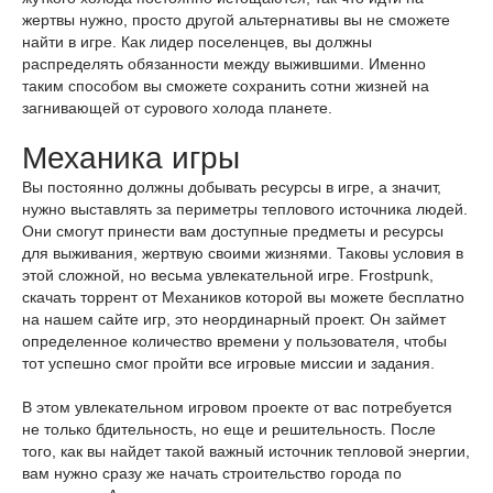
жертвы нужно, просто другой альтернативы вы не сможете
найти в игре. Как лидер поселенцев, вы должны
распределять обязанности между выжившими. Именно
таким способом вы сможете сохранить сотни жизней на
загнивающей от сурового холода планете.
Механика игры
Вы постоянно должны добывать ресурсы в игре, а значит,
нужно выставлять за периметры теплового источника людей.
Они смогут принести вам доступные предметы и ресурсы
для выживания, жертвую своими жизнями. Таковы условия в
этой сложной, но весьма увлекательной игре. Frostpunk,
скачать торрент от Механиков которой вы можете бесплатно
на нашем сайте игр, это неординарный проект. Он займет
определенное количество времени у пользователя, чтобы
тот успешно смог пройти все игровые миссии и задания.
В этом увлекательном игровом проекте от вас потребуется
не только бдительность, но еще и решительность. После
того, как вы найдет такой важный источник тепловой энергии,
вам нужно сразу же начать строительство города по