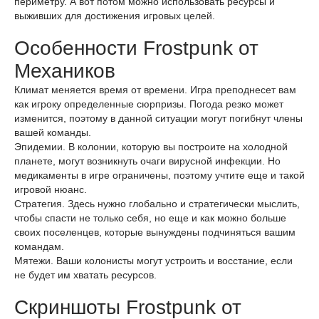
периметру. А вот потом можно использовать ресурсы и
выживших для достижения игровых целей.
Особенности Frostpunk от
Механиков
Климат меняется время от времени. Игра преподнесет вам
как игроку определенные сюрпризы. Погода резко может
изменится, поэтому в данной ситуации могут погибнут члены
вашей команды.
Эпидемии. В колонии, которую вы построите на холодной
планете, могут возникнуть очаги вирусной инфекции. Но
медикаменты в игре ограничены, поэтому учтите еще и такой
игровой нюанс.
Стратегия. Здесь нужно глобально и стратегически мыслить,
чтобы спасти не только себя, но еще и как можно больше
своих поселенцев, которые вынуждены подчиняться вашим
командам.
Мятежи. Ваши колонисты могут устроить и восстание, если
не будет им хватать ресурсов.
Скриншоты Frostpunk от