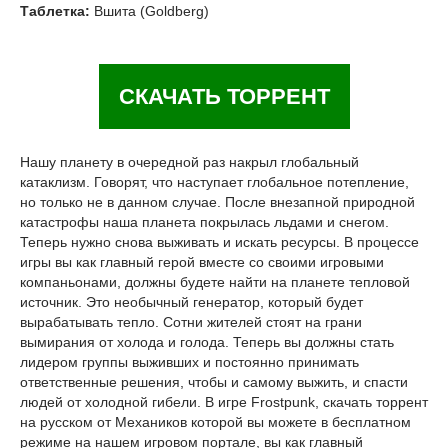
Таблетка:
Вшита (Goldberg)
СКАЧАТЬ ТОРРЕНТ
Нашу планету в очередной раз накрыл глобальный
катаклизм. Говорят, что наступает глобальное потепление,
но только не в данном случае. После внезапной природной
катастрофы наша планета покрылась льдами и снегом.
Теперь нужно снова выживать и искать ресурсы. В процессе
игры вы как главный герой вместе со своими игровыми
компаньонами, должны будете найти на планете тепловой
источник. Это необычный генератор, который будет
вырабатывать тепло. Сотни жителей стоят на грани
вымирания от холода и голода. Теперь вы должны стать
лидером группы выживших и постоянно принимать
ответственные решения, чтобы и самому выжить, и спасти
людей от холодной гибели. В игре Frostpunk, скачать торрент
на русском от Механиков которой вы можете в бесплатном
режиме на нашем игровом портале, вы как главный