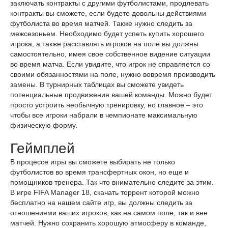
заключать контракты с другими футболистами, продлевать
контракты вы сможете, если будете довольны действиями
футболиста во время матчей. Также нужно следить за
межсезоньем. Необходимо будет успеть купить хорошего
игрока, а также расставлять игроков на поле вы должны
самостоятельно, имея свое собственное видение ситуации
во время матча. Если увидите, что игрок не справляется со
своими обязанностями на поле, нужно вовремя производить
замены. В турнирных таблицах вы сможете увидеть
потенциальные продвижения вашей команды. Можно будет
просто устроить необычную тренировку, но главное – это
чтобы все игроки набрали в чемпионате максимальную
физическую форму.
Геймплей
В процессе игры вы сможете выбирать не только
футболистов во время трансфертных окон, но еще и
помощников тренера. Так что внимательно следите за этим.
В игре FIFA Manager 18, скачать торрент которой можно
бесплатно на нашем сайте игр, вы должны следить за
отношениями ваших игроков, как на самом поле, так и вне
матчей. Нужно сохранить хорошую атмосферу в команде,