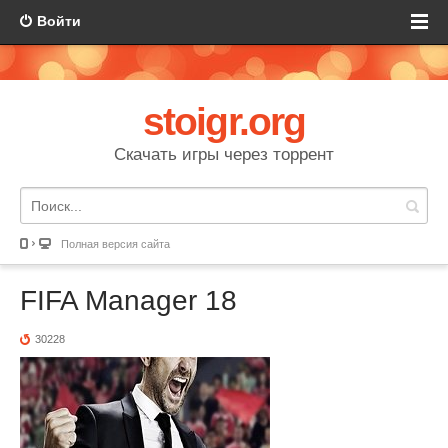
Войти
stoigr.org
Скачать игры через торрент
Полная версия сайта
FIFA Manager 18
30228