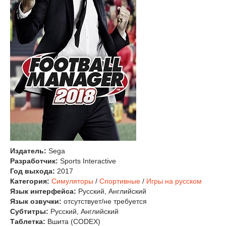
Издатель:
Sega
Разработчик:
Sports Interactive
Год выхода:
2017
Категория:
Симуляторы
/
Спортивные
/
Игры на русском
Язык интерфейса:
Русский, Английский
Язык озвучки:
отсутствует/не требуется
Субтитры:
Русский, Английский
Таблетка:
Вшита (CODEX)