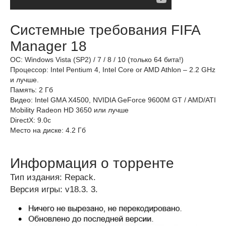
Системные требования FIFA
Manager 18
ОС: Windows Vista (SP2) / 7 / 8 / 10 (только 64 бита!)
Процессор: Intel Pentium 4, Intel Core or AMD Athlon – 2.2 GHz
и лучше.
Память: 2 Гб
Видео: Intel GMA X4500, NVIDIA GeForce 9600M GT / AMD/ATI
Mobility Radeon HD 3650 или лучше
DirectX: 9.0c
Место на диске: 4.2 Гб
Информация о торренте
Тип издания: Repack.
Версия игры: v18.3. 3.