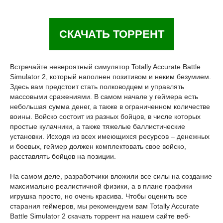
СКАЧАТЬ ТОРРЕНТ
Встречайте невероятный симулятор Totally Accurate Battle
Simulator 2, который наполнен позитивом и неким безумием.
Здесь вам предстоит стать полководцем и управлять
массовыми сражениями. В самом начале у геймера есть
небольшая сумма денег, а также в ограниченном количестве
воины. Войско состоит из разных бойцов, в числе которых
простые кулачники, а также тяжелые баллистические
установки. Исходя из всех имеющихся ресурсов – денежных
и боевых, геймер должен комплектовать свое войско,
расставлять бойцов на позиции.
На самом деле, разработчики вложили все силы на создание
максимально реалистичной физики, а в плане графики
игрушка просто, но очень красива. Чтобы оценить все
старания геймеров, мы рекомендуем вам Totally Accurate
Battle Simulator 2 скачать торрент на нашем сайте веб-