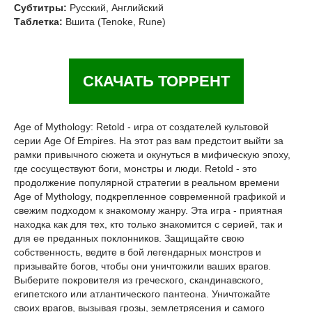
Субтитры:
Русский, Английский
Таблетка:
Вшита (Tenoke, Rune)
СКАЧАТЬ ТОРРЕНТ
Age of Mythology: Retold - игра от создателей культовой
серии Age Of Empires. На этот раз вам предстоит выйти за
рамки привычного сюжета и окунуться в мифическую эпоху,
где сосуществуют боги, монстры и люди. Retold - это
продолжение популярной стратегии в реальном времени
Age of Mythology, подкрепленное современной графикой и
свежим подходом к знакомому жанру. Эта игра - приятная
находка как для тех, кто только знакомится с серией, так и
для ее преданных поклонников. Защищайте свою
собственность, ведите в бой легендарных монстров и
призывайте богов, чтобы они уничтожили ваших врагов.
Выберите покровителя из греческого, скандинавского,
египетского или атлантического пантеона. Уничтожайте
своих врагов, вызывая грозы, землетрясения и самого