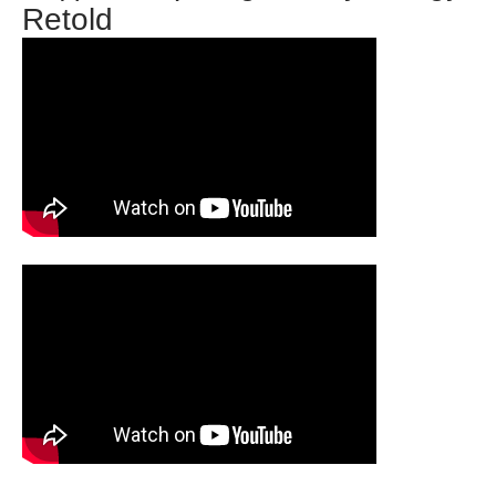
Retold