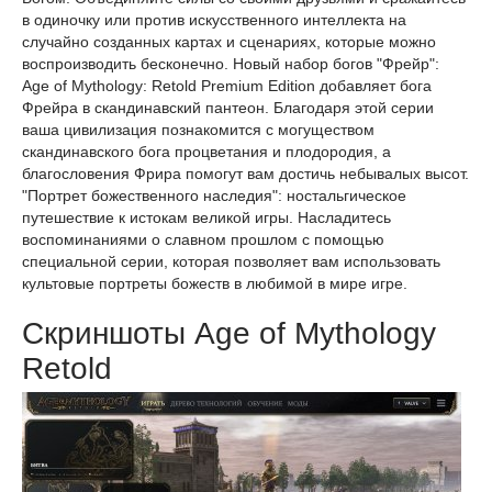
в одиночку или против искусственного интеллекта на
случайно созданных картах и сценариях, которые можно
воспроизводить бесконечно. Новый набор богов "Фрейр":
Age of Mythology: Retold Premium Edition добавляет бога
Фрейра в скандинавский пантеон. Благодаря этой серии
ваша цивилизация познакомится с могуществом
скандинавского бога процветания и плодородия, а
благословения Фрира помогут вам достичь небывалых высот.
"Портрет божественного наследия": ностальгическое
путешествие к истокам великой игры. Насладитесь
воспоминаниями о славном прошлом с помощью
специальной серии, которая позволяет вам использовать
культовые портреты божеств в любимой в мире игре.
Скриншоты Age of Mythology
Retold