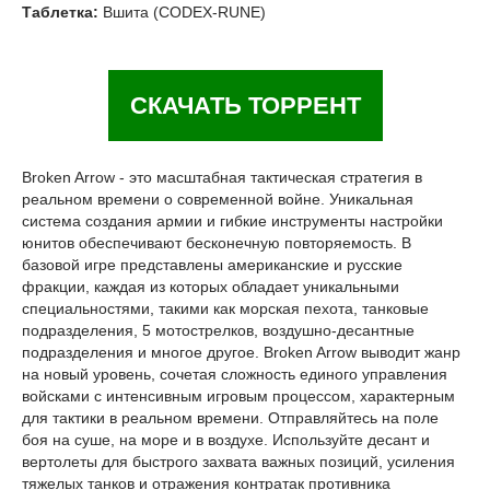
Таблетка:
Вшита (CODEX-RUNE)
СКАЧАТЬ ТОРРЕНТ
Broken Arrow - это масштабная тактическая стратегия в
реальном времени о современной войне. Уникальная
система создания армии и гибкие инструменты настройки
юнитов обеспечивают бесконечную повторяемость. В
базовой игре представлены американские и русские
фракции, каждая из которых обладает уникальными
специальностями, такими как морская пехота, танковые
подразделения, 5 мотострелков, воздушно-десантные
подразделения и многое другое. Broken Arrow выводит жанр
на новый уровень, сочетая сложность единого управления
войсками с интенсивным игровым процессом, характерным
для тактики в реальном времени. Отправляйтесь на поле
боя на суше, на море и в воздухе. Используйте десант и
вертолеты для быстрого захвата важных позиций, усиления
тяжелых танков и отражения контратак противника