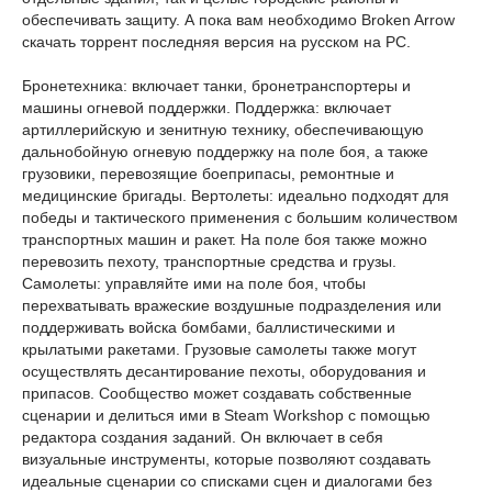
обеспечивать защиту. А пока вам необходимо Broken Arrow
скачать торрент последняя версия на русском на PC.
Бронетехника: включает танки, бронетранспортеры и
машины огневой поддержки. Поддержка: включает
артиллерийскую и зенитную технику, обеспечивающую
дальнобойную огневую поддержку на поле боя, а также
грузовики, перевозящие боеприпасы, ремонтные и
медицинские бригады. Вертолеты: идеально подходят для
победы и тактического применения с большим количеством
транспортных машин и ракет. На поле боя также можно
перевозить пехоту, транспортные средства и грузы.
Самолеты: управляйте ими на поле боя, чтобы
перехватывать вражеские воздушные подразделения или
поддерживать войска бомбами, баллистическими и
крылатыми ракетами. Грузовые самолеты также могут
осуществлять десантирование пехоты, оборудования и
припасов. Сообщество может создавать собственные
сценарии и делиться ими в Steam Workshop с помощью
редактора создания заданий. Он включает в себя
визуальные инструменты, которые позволяют создавать
идеальные сценарии со списками сцен и диалогами без