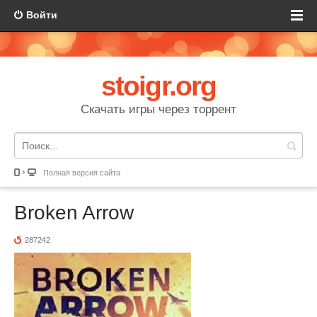
Войти
stoigr.org
Скачать игры через торрент
Полная версия сайта
Broken Arrow
287242