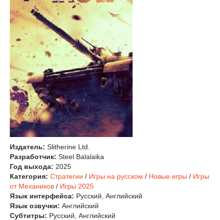
Издатель:
Slitherine Ltd.
Разработчик:
Steel Balalaika
Год выхода:
2025
Категория:
Стратегии
/
Игры на русском
/
Новые игры
/
Игры
от Механиков
/
Игры 2025
Язык интерфейса:
Русский, Английский
Язык озвучки:
Английский
Субтитры:
Русский, Английский