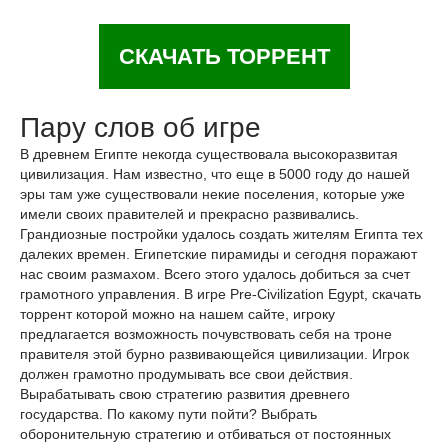
СКАЧАТЬ ТОРРЕНТ
Пару слов об игре
В древнем Египте некогда существовала высокоразвитая
цивилизация. Нам известно, что еще в 5000 году до нашей
эры там уже существовали некие поселения, которые уже
имели своих правителей и прекрасно развивались.
Грандиозные постройки удалось создать жителям Египта тех
далеких времен. Египетские пирамиды и сегодня поражают
нас своим размахом. Всего этого удалось добиться за счет
грамотного управления. В игре Pre-Civilization Egypt, скачать
торрент которой можно на нашем сайте, игроку
предлагается возможность почувствовать себя на троне
правителя этой бурно развивающейся цивилизации. Игрок
должен грамотно продумывать все свои действия.
Вырабатывать свою стратегию развития древнего
государства. По какому пути пойти? Выбрать
оборонительную стратегию и отбиваться от постоянных