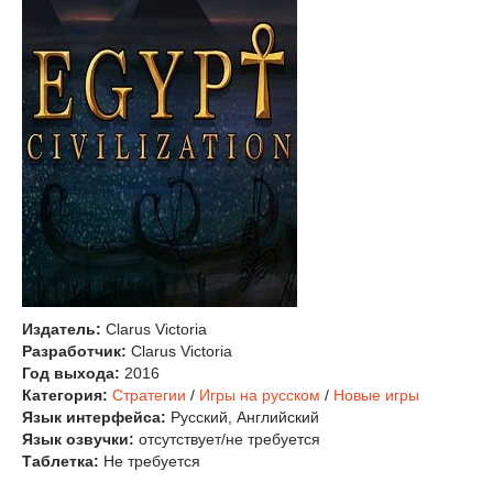
Издатель:
Clarus Victoria
Разработчик:
Clarus Victoria
Год выхода:
2016
Категория:
Стратегии
/
Игры на русском
/
Новые игры
Язык интерфейса:
Русский, Английский
Язык озвучки:
отсутствует/не требуется
Таблетка:
Не требуется