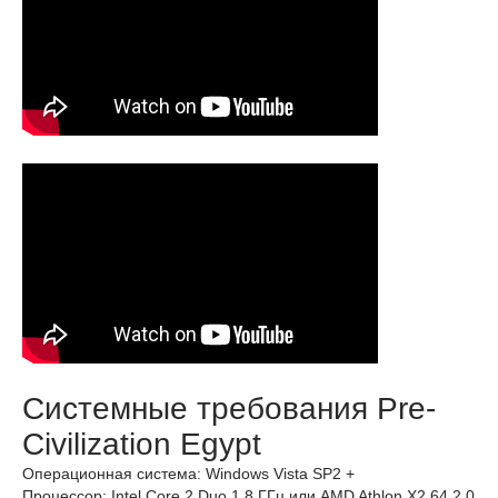
Системные требования Pre-
Civilization Egypt
Операционная система: Windows Vista SP2 +
Процессор: Intel Core 2 Duo 1.8 ГГц или AMD Athlon X2 64 2.0