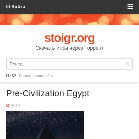
Войти
stoigr.org
Скачать игры через торрент
Полная версия сайта
Pre-Civilization Egypt
51082