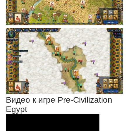
Видео к игре Pre-Civilization
Egypt