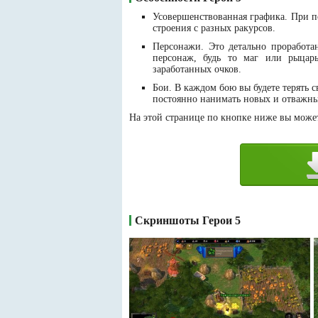
Усовершенствованная графика. При п
строения с разных ракурсов.
Персонажи. Это детально проработ
персонаж, будь то маг или рыцар
заработанных очков.
Бои. В каждом бою вы будете терять 
постоянно нанимать новых и отважны
На этой странице по кнопке ниже вы можете
Скриншоты Герои 5