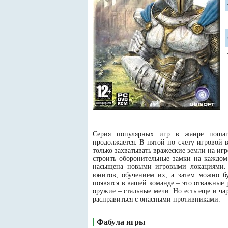
Серия популярных игр в жанре пошаг
продолжается. В пятой по счету игровой 
только захватывать вражеские земли на иг
строить оборонительные замки на каждом 
насыщена новыми игровыми локациями. 
юнитов, обучением их, а затем можно бу
появятся в вашей команде – это отважные 
оружие – стальные мечи. Но есть еще и ч
расправиться с опасными противниками.
Фабула игры