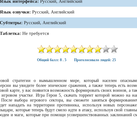
Язык интерфейса:
Русский, Английский
Язык озвучки:
Русский, Английский
Субтитры:
Русский, Английский
Таблетка:
Не требуется
Общий балл: 8 . 5
Проголосовало людей: 25
овой стратегии о вымышленном мире, который населен опасным
версии вы увидите более эпические сражения, а также теперь есть возм
ровой карте, у вас появится возможность формировать своих воинов, а т
игровом участке. Игра Герои 5, скачать торрент которой можно на на
После выбора игрового сектора, вы сможете заняться формировани
дет нападать на территории противника, используя новых персонаже
рыцари, которые теперь будут смело идти в атаку, используя свой главн
ародеи и маги, которые при помощи усовершенствованных заклинаний см