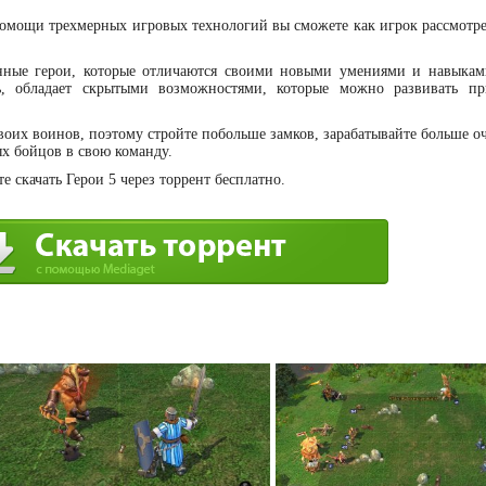
омощи трехмерных игровых технологий вы сможете как игрок рассмотре
анные герои, которые отличаются своими новыми умениями и навыка
ь, обладает скрытыми возможностями, которые можно развивать п
своих воинов, поэтому стройте побольше замков, зарабатывайте больше о
х бойцов в свою команду.
 скачать Герои 5 через торрент бесплатно.