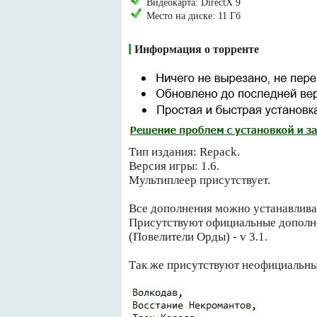
Видеокарта: DirectX 9
Место на диске: 11 Гб
Информация о торренте
Тип издания: Repack.
Версия игры: 1.6.
Мультиплеер присутствует.
Все дополнения можно устанавлива
Присутствуют официальные дополнени
(Повелители Орды) - v 3.1.
Так же присутствуют неофициальны