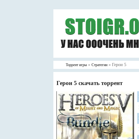
»
» Герои 5
Торрент игры
Стратегии
Герои 5 скачать торрент