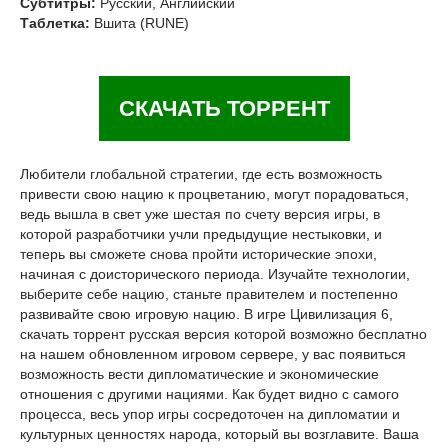
Субтитры:
Русский, Английский
Таблетка:
Вшита (RUNE)
СКАЧАТЬ ТОРРЕНТ
Любители глобальной стратегии, где есть возможность
привести свою нацию к процветанию, могут порадоваться,
ведь вышла в свет уже шестая по счету версия игры, в
которой разработчики учли предыдущие нестыковки, и
теперь вы сможете снова пройти исторические эпохи,
начиная с доисторического периода. Изучайте технологии,
выберите себе нацию, станьте правителем и постепенно
развивайте свою игровую нацию. В игре Цивилизация 6,
скачать торрент русская версия которой возможно бесплатно
на нашем обновленном игровом сервере, у вас появиться
возможность вести дипломатические и экономические
отношения с другими нациями. Как будет видно с самого
процесса, весь упор игры сосредоточен на дипломатии и
культурных ценностях народа, который вы возглавите. Ваша