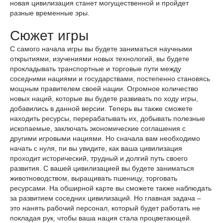
новая цивилизация станет могущественной и пройдет
разные временные эры.
Сюжет игры
С самого начала игры вы будете заниматься научными
открытиями, изучениями новых технологий, вы будете
прокладывать транспортные и торговые пути между
соседними нациями и государствами, постепенно становясь
мощным правителем своей нации. Огромное количество
новых наций, которые вы будете развивать по ходу игры,
добавились в данной версии. Теперь вы также сможете
находить ресурсы, перерабатывать их, добывать полезные
ископаемые, заключать экономические соглашения с
другими игровыми нациями. Но сначала вам необходимо
начать с нуля, пи вы увидите, как ваша цивилизация
проходит исторический, трудный и долгий путь своего
развития. С вашей цивилизацией вы будете заниматься
животноводством, выращивать пшеницу, торговать
ресурсами. На обширной карте вы сможете также наблюдать
за развитием соседних цивилизаций. Но главная задача –
это нанять рабочий персонал, который будет работать не
покладая рук, чтобы ваша нация стала процветающей.