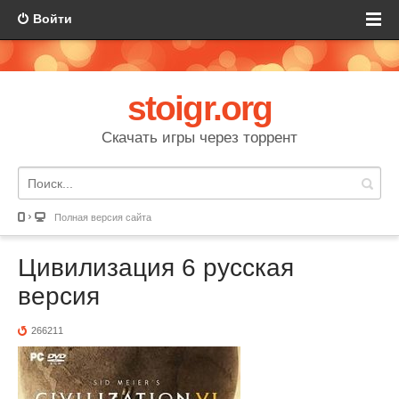
Войти
stoigr.org
Скачать игры через торрент
Полная версия сайта
Цивилизация 6 русская
версия
266211