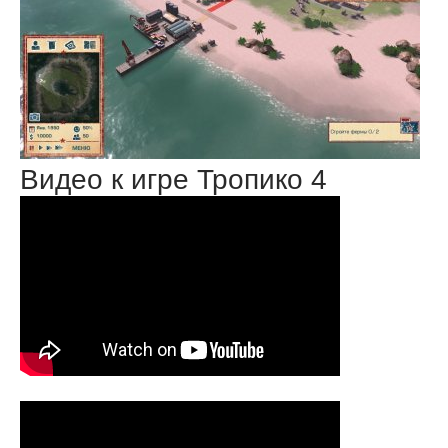
Видео к игре Тропико 4