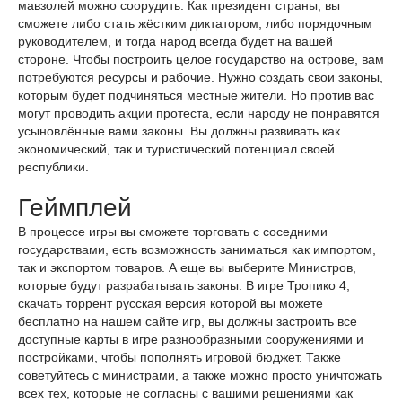
мавзолей можно соорудить. Как президент страны, вы
сможете либо стать жёстким диктатором, либо порядочным
руководителем, и тогда народ всегда будет на вашей
стороне. Чтобы построить целое государство на острове, вам
потребуются ресурсы и рабочие. Нужно создать свои законы,
которым будет подчиняться местные жители. Но против вас
могут проводить акции протеста, если народу не понравятся
усыновлённые вами законы. Вы должны развивать как
экономический, так и туристический потенциал своей
республики.
Геймплей
В процессе игры вы сможете торговать с соседними
государствами, есть возможность заниматься как импортом,
так и экспортом товаров. А еще вы выберите Министров,
которые будут разрабатывать законы. В игре Тропико 4,
скачать торрент русская версия которой вы можете
бесплатно на нашем сайте игр, вы должны застроить все
доступные карты в игре разнообразными сооружениями и
постройками, чтобы пополнять игровой бюджет. Также
советуйтесь с министрами, а также можно просто уничтожать
всех тех, которые не согласны с вашими решениями как