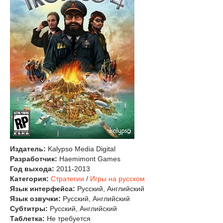
Издатель:
Kalypso Media Digital
Разработчик:
Haemimont Games
Год выхода:
2011-2013
Категория:
Стратегии
/
Игры на русском
Язык интерфейса:
Русский, Английский
Язык озвучки:
Русский, Английский
Субтитры:
Русский, Английский
Таблетка:
Не требуется