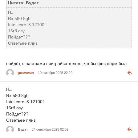
Цитата: Будат
На
Rx 580 8gb
Intel core i3 12100f
16гб озу
Пойдет???
Ответьее плиз
пойдёт, с настрами поиграйся только, чтобы фпс норм был
gusvovan
10 октября 2025 22:20
На
Rx 580 8gb
Intel core i3 12100f
16гб озу
Пойдет???
Ответьее плиз
Будат
24 сентября 2025 02:52