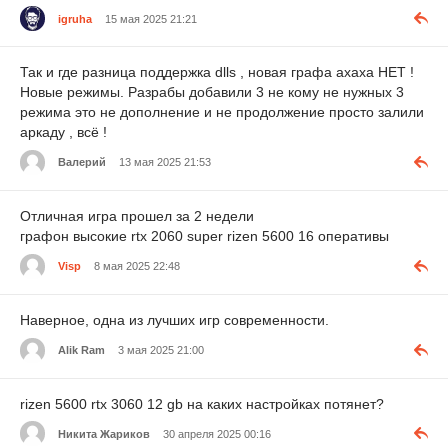
igruha
15 мая 2025 21:21
Так и где разница поддержка dlls , новая графа ахаха НЕТ !
Новые режимы. Разрабы добавили 3 не кому не нужных 3
режима это не дополнение и не продолжение просто залили
аркаду , всё !
Валерий
13 мая 2025 21:53
Отличная игра прошел за 2 недели
графон высокие rtx 2060 super rizen 5600 16 оперативы
Visp
8 мая 2025 22:48
Наверное, одна из лучших игр современности.
Alik Ram
3 мая 2025 21:00
rizen 5600 rtx 3060 12 gb на каких настройках потянет?
Никита Жариков
30 апреля 2025 00:16