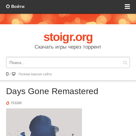
Войти
stoigr.org
Скачать игры через торрент
Полная версия сайта
Days Gone Remastered
753268