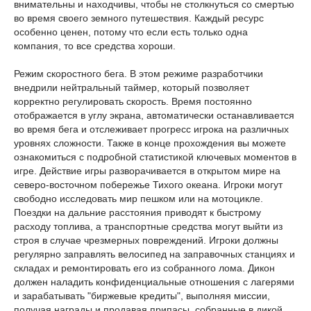
внимательны и находчивы, чтобы не столкнуться со смертью
во время своего земного путешествия. Каждый ресурс
особенно ценен, потому что если есть только одна
компания, то все средства хороши.
Режим скоростного бега. В этом режиме разработчики
внедрили нейтральный таймер, который позволяет
корректно регулировать скорость. Время постоянно
отображается в углу экрана, автоматически останавливается
во время бега и отслеживает прогресс игрока на различных
уровнях сложности. Также в конце прохождения вы можете
ознакомиться с подробной статистикой ключевых моментов в
игре. Действие игры разворачивается в открытом мире на
северо-восточном побережье Тихого океана. Игроки могут
свободно исследовать мир пешком или на мотоцикле.
Поездки на дальние расстояния приводят к быстрому
расходу топлива, а транспортные средства могут выйти из
строя в случае чрезмерных повреждений. Игроки должны
регулярно заправлять велосипед на заправочных станциях и
складах и ремонтировать его из собранного лома. Дикон
должен наладить конфиденциальные отношения с лагерями
и зарабатывать "биржевые кредиты", выполняя миссии,
получая награды и продавая припасы, собранные в дикой