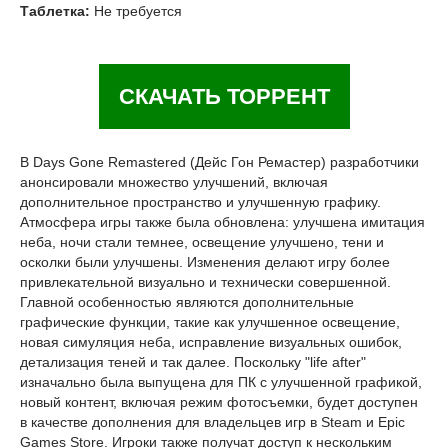
Таблетка:
Не требуется
СКАЧАТЬ ТОРРЕНТ
В Days Gone Remastered (Дейс Гон Ремастер) разработчики
анонсировали множество улучшений, включая
дополнительное пространство и улучшенную графику.
Атмосфера игры также была обновлена: улучшена имитация
неба, ночи стали темнее, освещение улучшено, тени и
осколки были улучшены. Изменения делают игру более
привлекательной визуально и технически совершенной.
Главной особенностью являются дополнительные
графические функции, такие как улучшенное освещение,
новая симуляция неба, исправление визуальных ошибок,
детализация теней и так далее. Поскольку "life after"
изначально была выпущена для ПК с улучшенной графикой,
новый контент, включая режим фотосъемки, будет доступен
в качестве дополнения для владельцев игр в Steam и Epic
Games Store. Игроки также получат доступ к нескольким