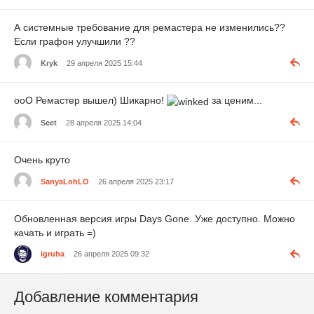
А системные требование для ремастера не изменились??
Если графон улучшили ??
Kryk
29 апреля 2025 15:44
ooO Ремастер вышел) Шикарно!
за ценим...
Seet
28 апреля 2025 14:04
Очень круто
SanyaLohLO
26 апреля 2025 23:17
Обновленная версия игры Days Gone. Уже доступно. Можно
качать и играть =)
igruha
26 апреля 2025 09:32
Добавление комментария