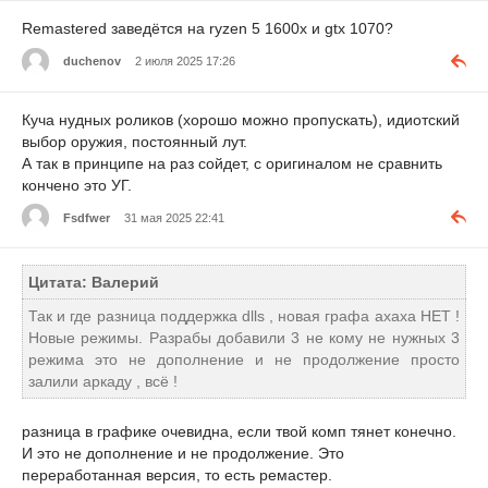
Remastered заведётся на ryzen 5 1600х и gtx 1070?
duchenov
2 июля 2025 17:26
Куча нудных роликов (хорошо можно пропускать), идиотский
выбор оружия, постоянный лут.
А так в принципе на раз сойдет, с оригиналом не сравнить
кончено это УГ.
Fsdfwer
31 мая 2025 22:41
Цитата: Валерий
Так и где разница поддержка dlls , новая графа ахаха НЕТ !
Новые режимы. Разрабы добавили 3 не кому не нужных 3
режима это не дополнение и не продолжение просто
залили аркаду , всё !
разница в графике очевидна, если твой комп тянет конечно.
И это не дополнение и не продолжение. Это
переработанная версия, то есть ремастер.