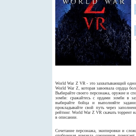
World War Z VR - это захватывающий одно
World War Z, которая завоевала сердца бо
Выбирайте своего персонажа, оружие и сп
зомби: сражайтесь с ордами зомби в за
выбирайте бойца и выполняйте задания
прокладывайте свой путь через заполне
рейтинг. World War Z VR скачать торрент 
в описании.
Сочетание персонажа, экипировки и слож
отобранная команда союзников помогает