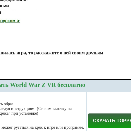
вилась игра, то расскажите о ней своим друзьям
ать World War Z VR бесплатно
ь образ.
следуя инструкциям. (Ставим галочку на
ряка" при установке)
СКАЧАТЬ ТОРР
может ругаться на кряк к игре или программе.