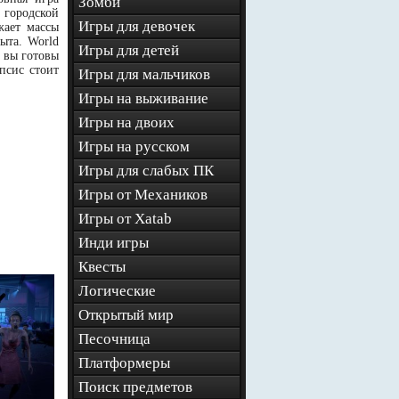
Зомби
 городской
Игры для девочек
жает массы
ыта. World
Игры для детей
 вы готовы
псис стоит
Игры для мальчиков
Игры на выживание
Игры на двоих
Игры на русском
Игры для слабых ПК
Игры от Механиков
Игры от Xatab
Инди игры
Квесты
Логические
Открытый мир
Песочница
Платформеры
Поиск предметов