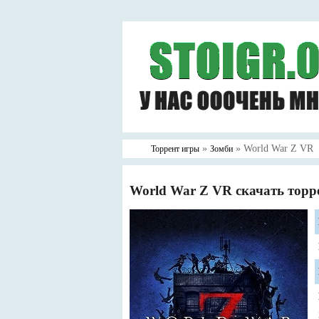
»
» World War Z VR
Торрент игры
Зомби
World War Z VR скачать торр