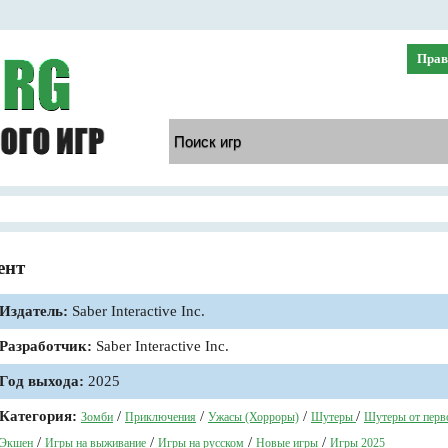
Прав
ент
Издатель:
Saber Interactive Inc.
Разработчик:
Saber Interactive Inc.
Год выхода:
2025
Категория:
/
/
/
/
Зомби
Приключения
Ужасы (Хорроры)
Шутеры
Шутеры от перв
/
/
/
/
Экшен
Игры на выживание
Игры на русском
Новые игры
Игры 2025