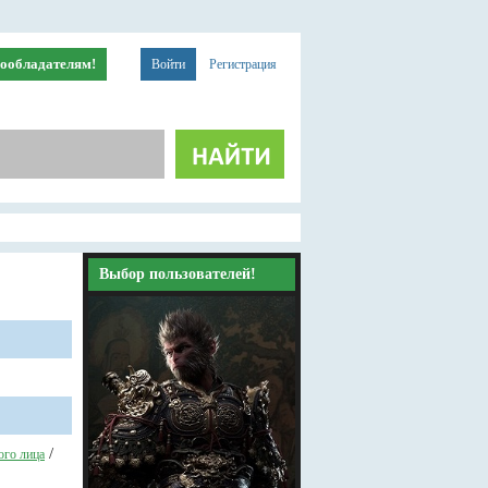
ообладателям!
Войти
Регистрация
Выбор пользователей!
/
ого лица