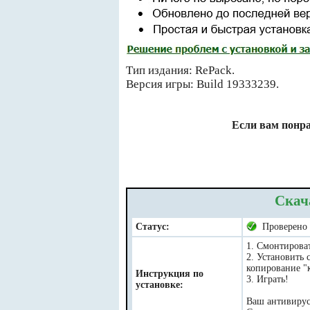
Тип издания: RePack.
Версия игры: Build 19333239.
Если вам понра
Скач
Статус:
Проверено
1. Смонтироват
2. Установить 
копирование "к
Инструкция по
3. Играть!
установке:
Ваш антивирус 