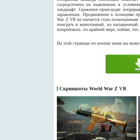
сосредоточена на выживании в условия
ландшафт. Сражения происходят непреры
зараженных. Продвижение к позициям пр
War Z VR не пытается стать полноценным 
поиграть в монотонный, но насыщенный а
попробовать. ​по крайней мере, пойми, что
На этой странице по кнопке ниже вы может
Скриншоты World War Z VR