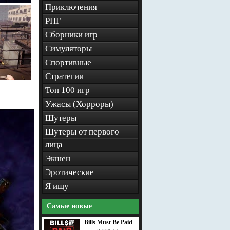
Приключения
РПГ
Сборники игр
Симуляторы
Спортивные
Стратегии
Топ 100 игр
Ужасы (Хорроры)
Шутеры
Шутеры от первого
лица
Экшен
Эротические
Я ищу
Самые новые
Bills Must Be Paid