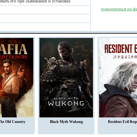
чать его при скачивании и установке.
пожаловаться на ф
The Old Country
Black Myth Wukong
Resident Evil Req