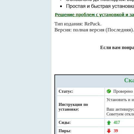
Тип издания: RePack.
Версия: полная версия (Последняя).
Если вам понра
Ска
Статус:
Проверено
Установить и и
Инструкция по
установке:
Ваш антивирус 
Советуем отклю
Сиды:
417
Пиры:
39