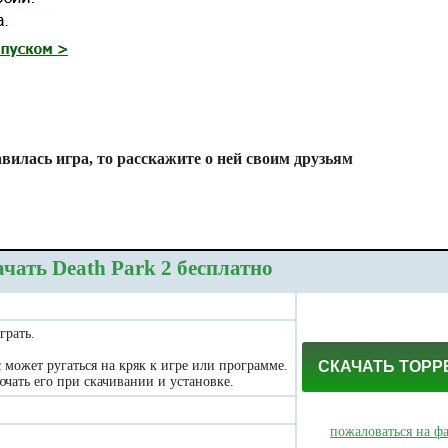
вилась игра, то расскажите о ней своим друзьям
чать Death Park 2 бесплатно
грать.
может ругаться на кряк к игре или программе.
СКАЧАТЬ ТОРР
чать его при скачивании и установке.
пожаловаться на ф