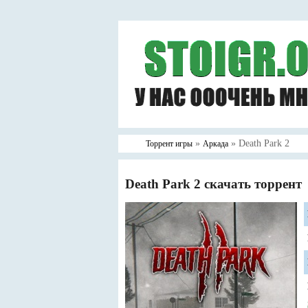
»
» Death Park 2
Торрент игры
Аркада
Death Park 2 скачать торрент