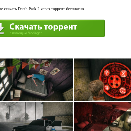
 скачать Death Park 2 через торрент бесплатно.