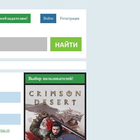
ообладателям!
Войти
Регистрация
Выбор пользователей!
ры от