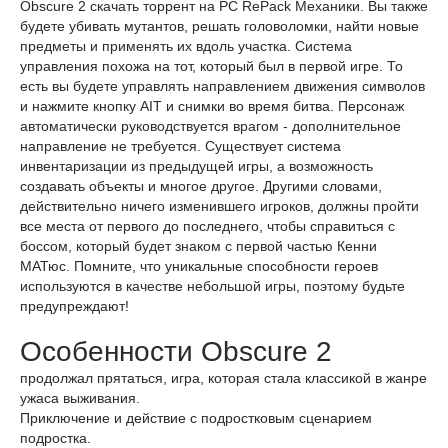
Obscure 2 скачать торрент на PC RePack Механики. Вы также
будете убивать мутантов, решать головоломки, найти новые
предметы и применять их вдоль участка. Система
управления похожа на тот, который был в первой игре. То
есть вы будете управлять направлением движения символов
и нажмите кнопку AIT и снимки во время битва. Персонаж
автоматически руководствуется врагом - дополнительное
направление не требуется. Существует система
инвентаризации из предыдущей игры, а возможность
создавать объекты и многое другое. Другими словами,
действительно ничего изменившего игроков, должны пройти
все места от первого до последнего, чтобы справиться с
боссом, который будет знаком с первой частью Кенни
МАТюс. Помните, что уникальные способности героев
используются в качестве небольшой игры, поэтому будьте
предупреждают!
Особенности Obscure 2
продолжал прятаться, игра, которая стала классикой в ​​жанре
ужаса выживания.
Приключение и действие с подростковым сценарием
подростка.