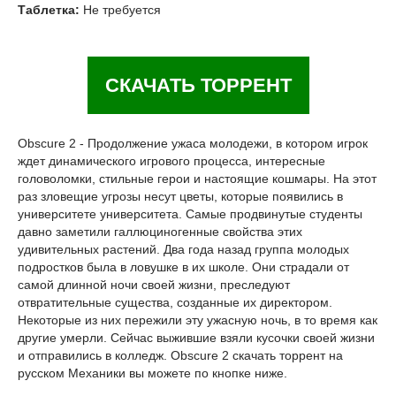
Таблетка:
Не требуется
СКАЧАТЬ ТОРРЕНТ
Obscure 2 - Продолжение ужаса молодежи, в котором игрок
ждет динамического игрового процесса, интересные
головоломки, стильные герои и настоящие кошмары. На этот
раз зловещие угрозы несут цветы, которые появились в
университете университета. Самые продвинутые студенты
давно заметили галлюциногенные свойства этих
удивительных растений. Два года назад группа молодых
подростков была в ловушке в их школе. Они страдали от
самой длинной ночи своей жизни, преследуют
отвратительные существа, созданные их директором.
Некоторые из них пережили эту ужасную ночь, в то время как
другие умерли. Сейчас выжившие взяли кусочки своей жизни
и отправились в колледж. Obscure 2 скачать торрент на
русском Механики вы можете по кнопке ниже.