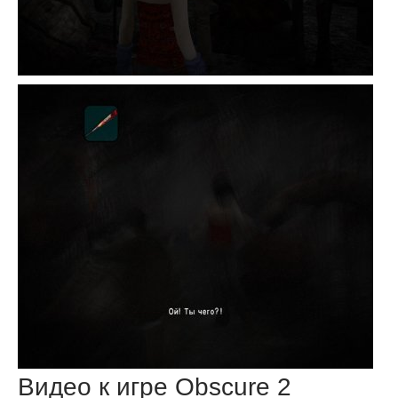
Видео к игре Obscure 2