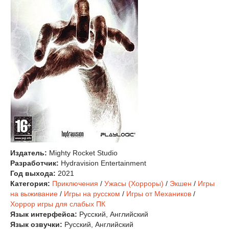
Издатель:
Mighty Rocket Studio
Разработчик:
Hydravision Entertainment
Год выхода:
2021
Категория:
Приключения
/
Ужасы (Хорроры)
/
Экшен
/
Игры
на выживание
/
Игры на русском
/
Игры от Механиков
/
Хоррор игры для слабых ПК
Язык интерфейса:
Русский, Английский
Язык озвучки:
Русский, Английский