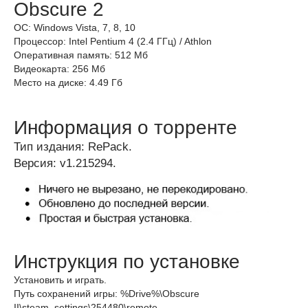
Obscure 2
ОС: Windows Vista, 7, 8, 10
Процессор: Intel Pentium 4 (2.4 ГГц) / Athlon
Оперативная память: 512 Мб
Видеокарта: 256 Мб
Место на диске: 4.49 Гб
Информация о торренте
Тип издания: RePack.
Версия: v1.215294.
Инструкция по установке
Установить и играть.
Путь сохранений игры: %Drive%\Obscure
II\steam_settings\254480\remote