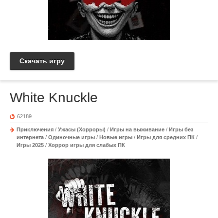
Скачать игру
White Knuckle
62189
Приключения
/
Ужасы (Хорроры)
/
Игры на выживание
/
Игры без
интернета
/
Одиночные игры
/
Новые игры
/
Игры для средних ПК
/
Игры 2025
/
Хоррор игры для слабых ПК