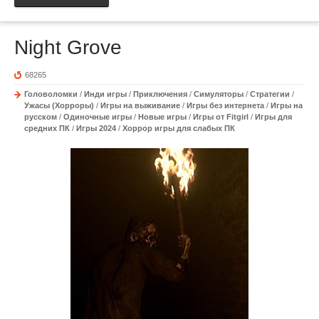
Night Grove
68265
Головоломки
/
Инди игры
/
Приключения
/
Симуляторы
/
Стратегии
/
Ужасы (Хорроры)
/
Игры на выживание
/
Игры без интернета
/
Игры на
русском
/
Одиночные игры
/
Новые игры
/
Игры от Fitgirl
/
Игры для
средних ПК
/
Игры 2024
/
Хоррор игры для слабых ПК