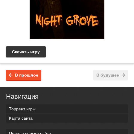
Скачать игру
В прошлое
В будущее
Навигация
Торрент игры
Карта сайта
Полная версия сайта