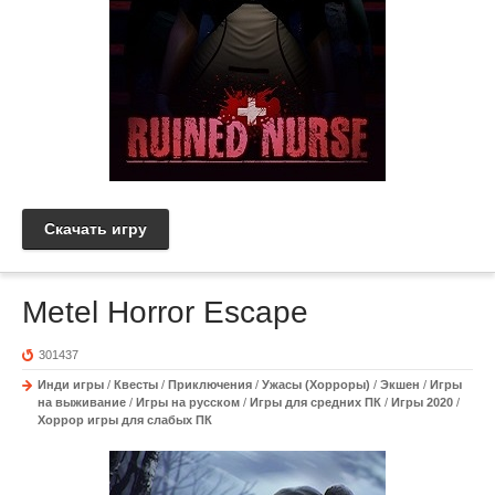
Скачать игру
Metel Horror Escape
301437
Инди игры
/
Квесты
/
Приключения
/
Ужасы (Хорроры)
/
Экшен
/
Игры
на выживание
/
Игры на русском
/
Игры для средних ПК
/
Игры 2020
/
Хоррор игры для слабых ПК