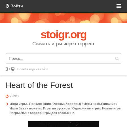
Войти
stoigr.org
Скачать игры через торрент
Полная версия сайта
Heart of the Forest
73228
Инди игры
/
Приключения
/
Ужасы (Хорроры)
/
Игры на выживание
/
Игры без интернета
/
Игры на русском
/
Одиночные игры
/
Новые игры
/
Игры 2026
/
Хоррор игры для слабых ПК