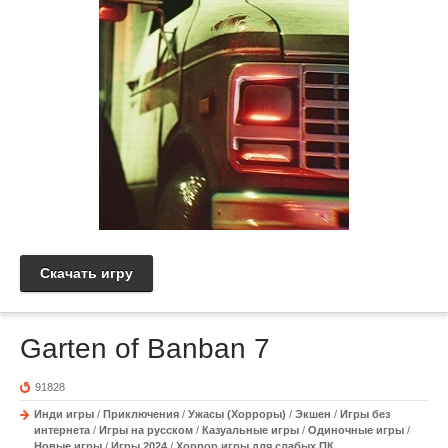
Скачать игру
Garten of Banban 7
91828
Инди игры
/
Приключения
/
Ужасы (Хорроры)
/
Экшен
/
Игры без
интернета
/
Игры на русском
/
Казуальные игры
/
Одиночные игры
/
Новые игры
/
Игры 2024
/
Хоррор игры для слабых ПК