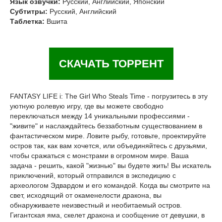
Язык озвучки:
Русский, Английский, Японский
Субтитры:
Русский, Английский
Таблетка:
Вшита
СКАЧАТЬ ТОРРЕНТ
FANTASY LIFE i: The Girl Who Steals Time - погрузитесь в эту
уютную ролевую игру, где вы можете свободно
переключаться между 14 уникальными профессиями -
"живите" и наслаждайтесь беззаботным существованием в
фантастическом мире. Ловите рыбу, готовьте, проектируйте
остров так, как вам хочется, или объединяйтесь с друзьями,
чтобы сражаться с монстрами в огромном мире. Ваша
задача - решить, какой "жизнью" вы будете жить! Вы искатель
приключений, который отправился в экспедицию с
археологом Эдвардом и его командой. Когда вы смотрите на
свет, исходящий от окаменелости дракона, вы
обнаруживаете неизвестный и необитаемый остров.
Гигантская яма, скелет дракона и сообщение от девушки, в