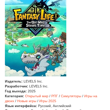
Издатель:
LEVEL5 Inc.
Разработчик:
LEVEL5 Inc.
Год выхода:
2025
Категория:
Открытый мир
/
РПГ
/
Симуляторы
/
Игры на
двоих
/
Новые игры
/
Игры 2025
Язык интерфейса:
Русский, Английский