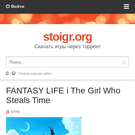
Войти
stoigr.org
Скачать игры через торрент
Полная версия сайта
FANTASY LIFE i The Girl Who
Steals Time
53796