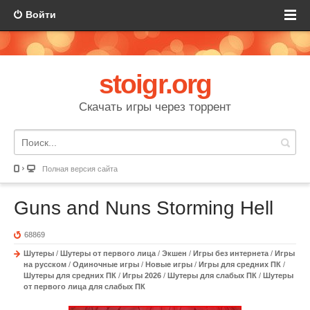
Войти
stoigr.org
Скачать игры через торрент
Полная версия сайта
Guns and Nuns Storming Hell
68869
Шутеры
/
Шутеры от первого лица
/
Экшен
/
Игры без интернета
/
Игры
на русском
/
Одиночные игры
/
Новые игры
/
Игры для средних ПК
/
Шутеры для средних ПК
/
Игры 2026
/
Шутеры для слабых ПК
/
Шутеры
от первого лица для слабых ПК