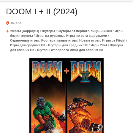
DOOM I + II (2024)
157433
Ужасы (Хорроры)
/
Шутеры
/
Шутеры от первого лица
/
Экшен
/
Игры
без интернета
/
Игры на русском
/
Игры по сети с друзьями
/
Одиночные игры
/
Кооперативные игры
/
Новые игры
/
Игры от Fitgirl
/
Игры для средних ПК
/
Шутеры для средних ПК
/
Игры 2024
/
Шутеры
для слабых ПК
/
Шутеры от первого лица для слабых ПК