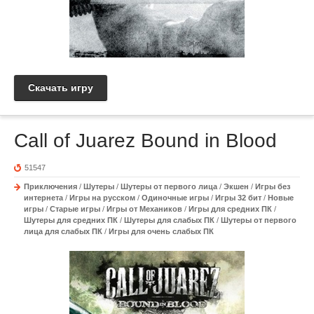
Скачать игру
Call of Juarez Bound in Blood
51547
Приключения
/
Шутеры
/
Шутеры от первого лица
/
Экшен
/
Игры без
интернета
/
Игры на русском
/
Одиночные игры
/
Игры 32 бит
/
Новые
игры
/
Старые игры
/
Игры от Механиков
/
Игры для средних ПК
/
Шутеры для средних ПК
/
Шутеры для слабых ПК
/
Шутеры от первого
лица для слабых ПК
/
Игры для очень слабых ПК