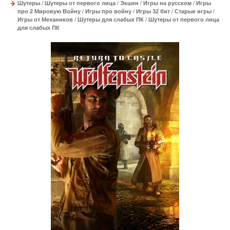
Шутеры
/
Шутеры от первого лица
/
Экшен
/
Игры на русском
/
Игры
про 2 Мировую Войну
/
Игры про войну
/
Игры 32 бит
/
Старые игры
/
Игры от Механиков
/
Шутеры для слабых ПК
/
Шутеры от первого лица
для слабых ПК