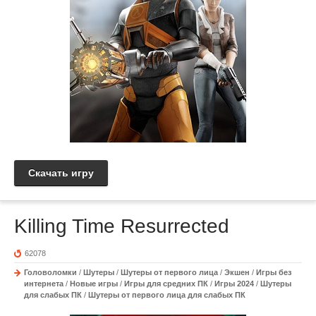
Скачать игру
Killing Time Resurrected
62078
Головоломки
/
Шутеры
/
Шутеры от первого лица
/
Экшен
/
Игры без
интернета
/
Новые игры
/
Игры для средних ПК
/
Игры 2024
/
Шутеры
для слабых ПК
/
Шутеры от первого лица для слабых ПК