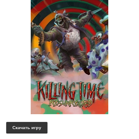
Скачать игру