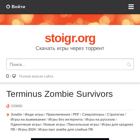
Войти
stoigr.org
Скачать игры через торрент
Полная версия сайта
Terminus Zombie Survivors
333600
Зомби
/
Инди игры
/
Приключения
/
РПГ
/
Симуляторы
/
Стратегии
/
Игры на выживание
/
Игры без интернета
/
Игры на русском
/
Одиночные игры
/
Новые игры
/
Пиксельные игры
/
Игры для средних
ПК
/
Игры 2024
/
Игры про зомби для слабых ПК