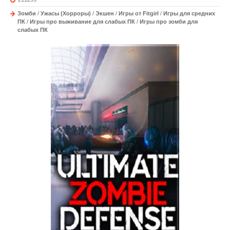
Зомби
/
Ужасы (Хорроры)
/
Экшен
/
Игры от Fitgirl
/
Игры для средних
ПК
/
Игры про выживание для слабых ПК
/
Игры про зомби для
слабых ПК