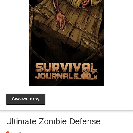
Скачать игру
Ultimate Zombie Defense
211295