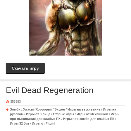
Скачать игру
Evil Dead Regeneration
353383
Зомби
/
Ужасы (Хорроры)
/
Экшен
/
Игры на выживание
/
Игры на
русском
/
Игры от 3 лица
/
Старые игры
/
Игры от Механиков
/
Игры
про выживание для слабых ПК
/
Игры про зомби для слабых ПК
/
Игры 32 бит
/
Игры от Fitgirl