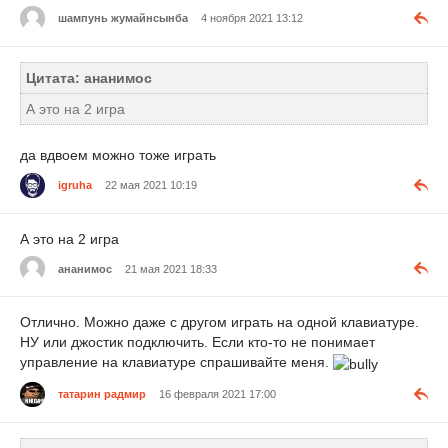
шампунь жумайнсынба
4 ноября 2021 13:12
Цитата: ананимос
А это на 2 игра
да вдвоем можно тоже играть
igruha
22 мая 2021 10:19
А это на 2 игра
ананимос
21 мая 2021 18:33
Отлично. Можно даже с другом играть на одной клавиатуре.
НУ или джостик подключить. Если кто-то не понимает
управление на клавиатуре спрашивайте меня.
татарин радмир
16 февраля 2021 17:00