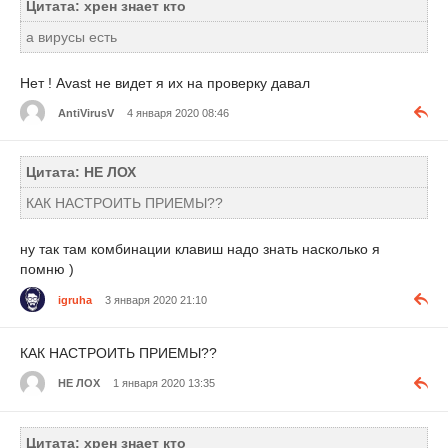
Цитата: хрен знает кто
а вирусы есть
Нет ! Avast не видет я их на проверку давал
AntiVirusV
4 января 2020 08:46
Цитата: НЕ ЛОХ
КАК НАСТРОИТЬ ПРИЕМЫ??
ну так там комбинации клавиш надо знать насколько я
помню )
igruha
3 января 2020 21:10
КАК НАСТРОИТЬ ПРИЕМЫ??
НЕ ЛОХ
1 января 2020 13:35
Цитата: хрен знает кто