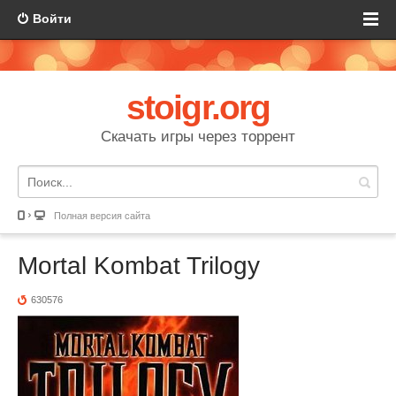
Войти
stoigr.org
Скачать игры через торрент
Полная версия сайта
Mortal Kombat Trilogy
630576