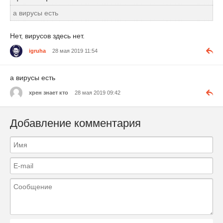
а вирусы есть
Нет, вирусов здесь нет.
igruha
28 мая 2019 11:54
а вирусы есть
хрен знает кто
28 мая 2019 09:42
Добавление комментария