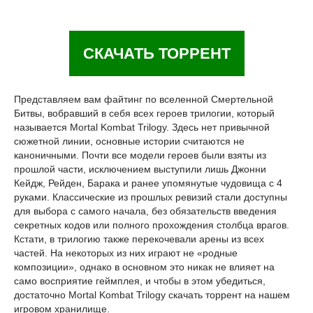
СКАЧАТЬ ТОРРЕНТ
Представляем вам файтинг по вселенной Смертельной
Битвы, вобравший в себя всех героев трилогии, который
называется Mortal Kombat Trilogy. Здесь нет привычной
сюжетной линии, основные истории считаются не
каноничными. Почти все модели героев были взяты из
прошлой части, исключением выступили лишь Джонни
Кейдж, Рейден, Барака и ранее упомянутые чудовища с 4
руками. Классические из прошлых ревизий стали доступны
для выбора с самого начала, без обязательств введения
секретных кодов или полного прохождения столбца врагов.
Кстати, в трилогию также перекочевали арены из всех
частей. На некоторых из них играют не «родные
композиции», однако в основном это никак не влияет на
само восприятие геймплея, и чтобы в этом убедиться,
достаточно Mortal Kombat Trilogy скачать торрент на нашем
игровом хранилище.