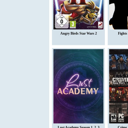
Angry Birds Star Wars 2
Fights
Lust Academy Season 1, 2, 3
Crime 