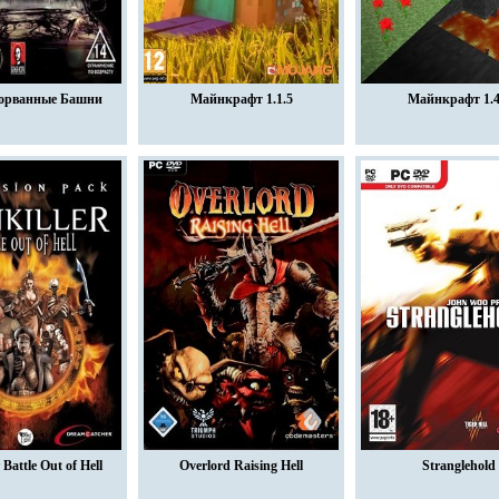
орванные Башни
Майнкрафт 1.1.5
Майнкрафт 1.4
 Battle Out of Hell
Overlord Raising Hell
Stranglehold