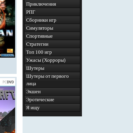
Приключения
РПГ
Сборники игр
Симуляторы
Спортивные
Стратегии
Топ 100 игр
Ужасы (Хорроры)
Шутеры
Шутеры от первого
лица
Экшен
Эротические
Я ищу