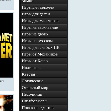
Зомби
Игры для девочек
Игры для детей
Игры для мальчиков
Игры на выживание
Игры на двоих
Игры на русском
Игры для слабых ПК
Игры от Механиков
Игры от Xatab
Инди игры
Квесты
Логические
ever
Открытый мир
Песочница
Платформеры
Поиск предметов