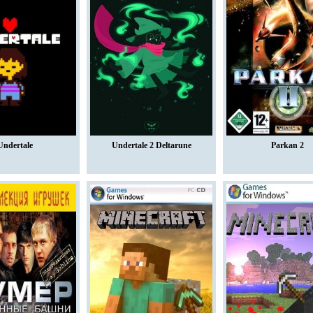
Undertale
Undertale 2 Deltarune
Parkan 2