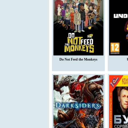
Do Not Feed the Monkeys