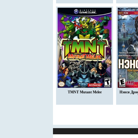
TMNT Mutant Melee
Нэнси Дрю