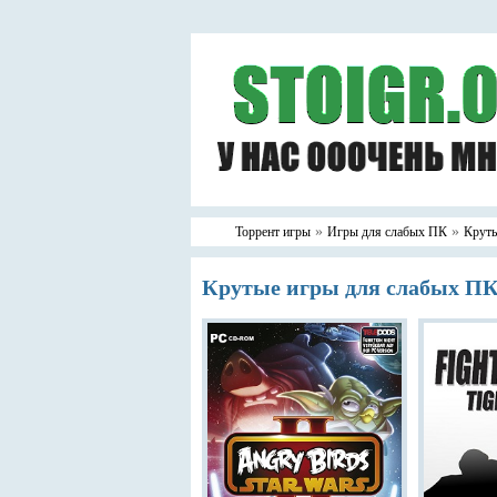
»
»
Торрент игры
Игры для слабых ПК
Круты
Крутые игры для слабых П