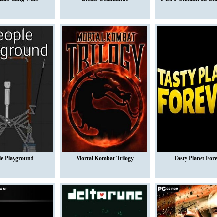
le Playground
Mortal Kombat Trilogy
Tasty Planet For