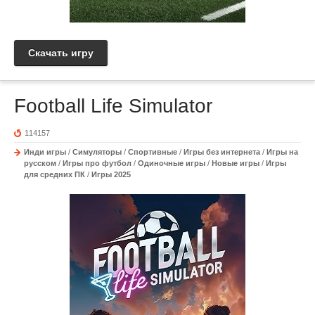
Скачать игру
Football Life Simulator
114157
Инди игры
/
Симуляторы
/
Спортивные
/
Игры без интернета
/
Игры на
русском
/
Игры про футбол
/
Одиночные игры
/
Новые игры
/
Игры
для средних ПК
/
Игры 2025