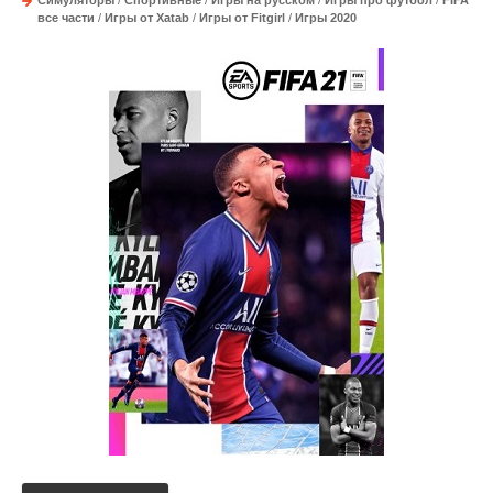
Симуляторы
/
Спортивные
/
Игры на русском
/
Игры про футбол
/
FIFA
все части
/
Игры от Xatab
/
Игры от Fitgirl
/
Игры 2020