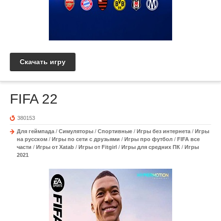
Скачать игру
FIFA 22
380153
Для геймпада
/
Симуляторы
/
Спортивные
/
Игры без интернета
/
Игры
на русском
/
Игры по сети с друзьями
/
Игры про футбол
/
FIFA все
части
/
Игры от Xatab
/
Игры от Fitgirl
/
Игры для средних ПК
/
Игры
2021