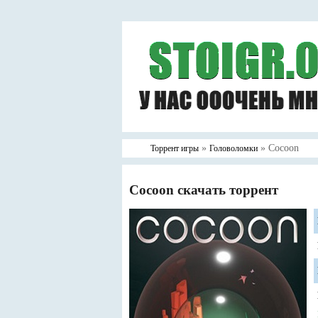
»
» Cocoon
Торрент игры
Головоломки
Cocoon скачать торрент