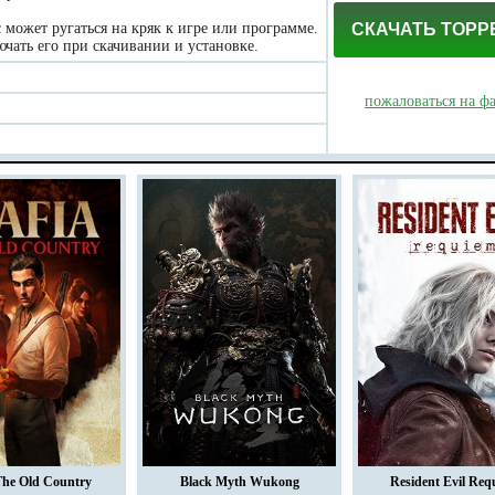
может ругаться на кряк к игре или программе.
СКАЧАТЬ ТОРР
чать его при скачивании и установке.
пожаловаться на ф
The Old Country
Black Myth Wukong
Resident Evil Req