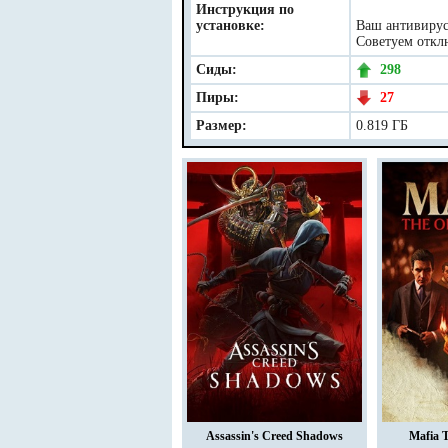
Инструкция по
установке:
Ваш антивирус 
Советуем отклю
Сиды:
298
Пиры:
27
Размер:
0.819 ГБ
Assassin's Creed Shadows
Mafia 