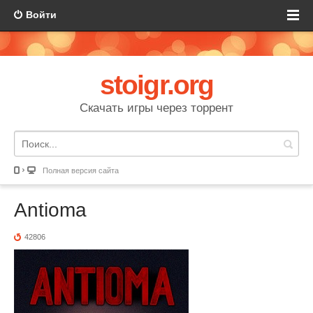
Войти
stoigr.org
Скачать игры через торрент
Полная версия сайта
Antioma
42806