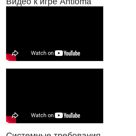
Видео к игре Antioma
Системные требования