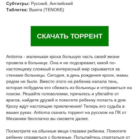
Субтитры:
Русский, Английский
Таблетка:
Вшита (TENOKE)
СКАЧАТЬ ТОРРЕНТ
Antioma - маленькая кроха большую часть своей жизни
провела в больнице. Она и не подозревает, какой по-
настоящему сложный и интересный мир скрывается за
стенами больницы. Сегодня, в день рождения крохи, мамы
рядом не было. Вместо этого на ребенка напала тень,
которая побудила его сбежать из больницы и отправиться на
поиски. Решайте головоломки, прячьтесь и убегайте от
врагов, найдите друзей и помогите ребенку попасть в дом.
Кроху ждут настоящие приключения! Теперь его судьба в
ваших руках. Antioma скачать торрент на русском на ПК от
Механики бесплатно вы сможете далее.
Посмотрите на обычные вещи глазами ребенка. Помогите
ребенку справиться с болезнью. Попытайтесь спрятаться от