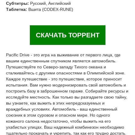
Субтитры:
Русский, Английский
Таблетка:
Вшита (CODEX-RUNE)
СКАЧАТЬ ТОРРЕНТ
Pacific Drive - это игра на выживание от первого лица, где
вашим единственным спутником является автомобиль.
Путешествуйте по Северо-западу Тихого океана и
сталкивайтесь с другими опасностями в Олимпийской зоне.
Каждое путешествие - это путешествие, которое приносит
испытания. Вам нужно модернизировать свой автомобиль и
построить базу в заброшенном гараже. Собирайте ресурсы и
исследуйте местность. Как только вы разгадаете свою тайну,
вы узнаете, как выжить в этих непредсказуемых и
враждебных условиях. Автомобиль - ваш единственный
союзник в этом суровом и опасном мире. Но одного
кожаного салона недостаточно, чтобы выжить на его
ухабистых улицах. Ваш надежный комбинезон необходимо
тщательно прокачать и укрепить, так как его трудно достать.