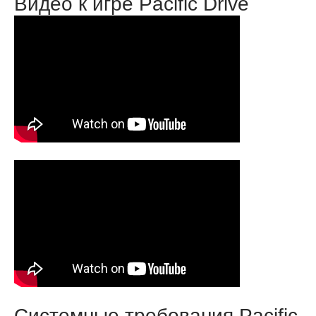
Видео к игре Pacific Drive
Системные требования Pacific