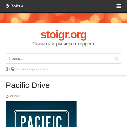
Войти
stoigr.org
Скачать игры через торрент
Полная версия сайта
Pacific Drive
215998