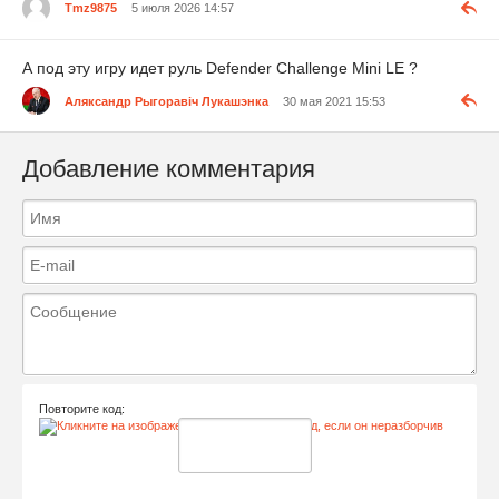
Tmz9875
5 июля 2026 14:57
А под эту игру идет руль Defender Challenge Mini LE ?
Аляксандр Рыгоравіч Лукашэнка
30 мая 2021 15:53
Добавление комментария
Повторите код: