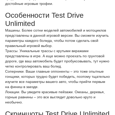
достойные игровые трофеи.
Особенности Test Drive
Unlimited
Машины. Более сотни моделей автомобилей и мотоциклов
представлены в данной игровой версии. Вы сможете изучить
параметры каждого болида, чтобы потом сделать свой
правильный игровой выбор.
Трассы. Уникальные трассы с крутыми виражами
представлены в игре. А еще можно проехать по грунтовой
дороге, где ваш автомобиль будет пробуксовывать, тут нужно
четко контролировать ваш болид.
Соперники. Ваши главные оппоненты – это тоже опытные
гонщики, которых трудно будет победить, поэтому тщательно
изучите все параметры вашего авто, чтобы прийти первым
на финиш в заезде.
Локации. Вы увидите красивые пейзажи. Океаны, деревья,
горные равнины – это все выглядит довольно круто и
необычно.
Скриншоты Test Drive Unlimited