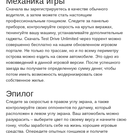
Механика игры
Сначала вы зарегистрируетесь в качестве обычного
водителя, а затем можете стать настоящим
профессиональным гонщиком. Следите за панелью
приборов, контролируйте скорость на крутых виражах,
тюнингуйте вашу машину, устанавливайте дополнительные
гаджеты. Скачать Test Drive Unlimited через торрент можно
совершенно бесплатно на нашем обновленном игровом
портале. Не только по трассам, но и по всему периметру
острова можно ездить на своем автомобиле. Это одно из
нововведений в данной игровой версии. После успешного
заезда вы получаете определенную сумму денег, чтобы
потом иметь возможность модернизировать свое
собственное жилье.
Эпилог
Следите за скоростью в правом углу экрана, а также
контролируйте своих оппонентов по датчику, который
расположен в левом углу экрана. Ваш автомобиль можно
разукрасить – выберите цвет по своему вкусу и начните свою
гонку, чтобы заработать себе на жизнь хорошие игровые
средства. Опередите опытных гонщиков и получите