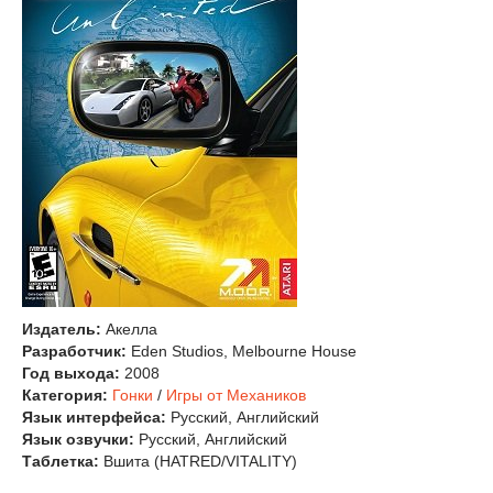
Издатель:
Акелла
Разработчик:
Eden Studios, Melbourne House
Год выхода:
2008
Категория:
Гонки
/
Игры от Механиков
Язык интерфейса:
Русский, Английский
Язык озвучки:
Русский, Английский
Таблетка:
Вшита (HATRED/VITALITY)