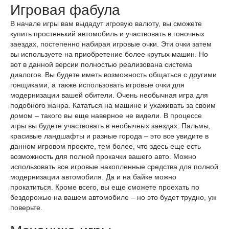
Игровая фабула
В начале игры вам выдадут игровую валюту, вы сможете
купить простенький автомобиль и участвовать в гоночных
заездах, постепенно набирая игровые очки. Эти очки затем
вы используете на приобретение более крутых машин. Но
вот в данной версии полностью реализована система
диалогов. Вы будете иметь возможность общаться с другими
гонщиками, а также использовать игровые очки для
модернизации вашей обители. Очень необычная игра для
подобного жанра. Кататься на машине и ухаживать за своим
домом – такого вы еще наверное не видели. В процессе
игры вы будете участвовать в необычных заездах. Пальмы,
красивые ландшафты и разные города – это все увидите в
данном игровом проекте, тем более, что здесь еще есть
возможность для полной прокачки вашего авто. Можно
использовать все игровые накопленные средства для полной
модернизации автомобиля. Да и на байке можно
прокатиться. Кроме всего, вы еще сможете проехать по
бездорожью на вашем автомобиле – но это будет трудно, уж
поверьте.