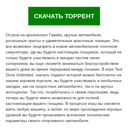
СКАЧАТЬ ТОРРЕНТ
Остров на архипелаге Гавайи, крутые автомобили,
роскошные трассы и удивительные красочные локации. Это
все возможно лицезреть в новом автомобильном гоночном
симуляторе, где вы будете настоящим гонщиком, который не
только будете участвовать в заездах против своих
соперников, вы еще сможете заниматься благоустройством
вашего дома во время перерывов между гонками. В игре Test
Drive Unlimited, скачать торрент которой можно бесплатно на
нашем игровом портале, вы будете участвовать в необычных
заездах, как на скоростных автомобилях, так и на крутых
мотоциклах. Так что, позаботьтесь о своем персонаже, ведь
теперь вы будете иметь возможности для полной
кастомизации вашего гонщика. В процессе игры вы сможете
взять любую машину, а затем, по мере прохождения игровых
уровней вы будете прокачивать всяческие технические
параметры своего спортивного автомобиля.