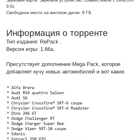
Звуковая карта: Звуковое устройство, совместимое с DirectX®
9.0с
Свободное место на жестком диске: 8 ГБ
Информация о торренте
Тип издания: RePack .
Версия игры: 1.66а.
Присутствует дополнение Mega Pack, которое
добавляет кучу новых автомобилей и вот какие.