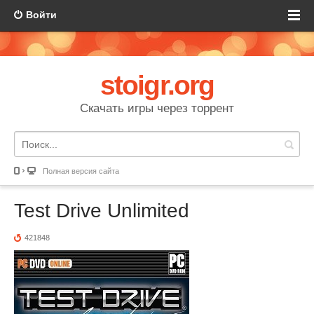
Войти
stoigr.org
Скачать игры через торрент
Полная версия сайта
Test Drive Unlimited
421848