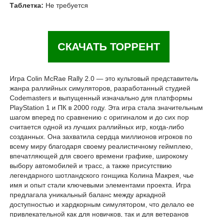
Таблетка:
Не требуется
СКАЧАТЬ ТОРРЕНТ
Игра Colin McRae Rally 2.0 — это культовый представитель
жанра раллийных симуляторов, разработанный студией
Codemasters и выпущенный изначально для платформы
PlayStation 1 и ПК в 2000 году. Эта игра стала значительным
шагом вперед по сравнению с оригиналом и до сих пор
считается одной из лучших раллийных игр, когда-либо
созданных. Она захватила сердца миллионов игроков по
всему миру благодаря своему реалистичному геймплею,
впечатляющей для своего времени графике, широкому
выбору автомобилей и трасс, а также присутствию
легендарного шотландского гонщика Колина Макрея, чье
имя и опыт стали ключевыми элементами проекта. Игра
предлагала уникальный баланс между аркадной
доступностью и хардкорным симулятором, что делало ее
привлекательной как для новичков, так и для ветеранов