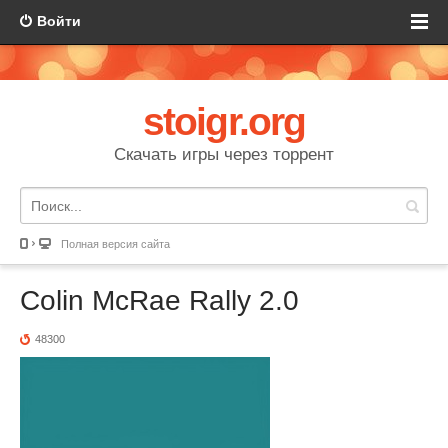
Войти
stoigr.org
Скачать игры через торрент
Полная версия сайта
Colin McRae Rally 2.0
48300