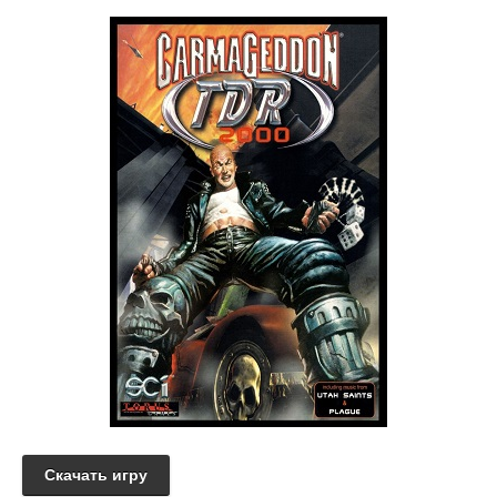
Скачать игру