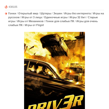
438105
Гонки
/
Открытый мир
/
Шутеры
/
Экшен
/
Игры без интернета
/
Игры на
русском
/
Игры от 3 лица
/
Одиночные игры
/
Игры 32 бит
/
Старые
игры
/
Игры от Механиков
/
Гонки для слабых ПК
/
Игры для очень
слабых ПК
/
Игры от Fitgirl