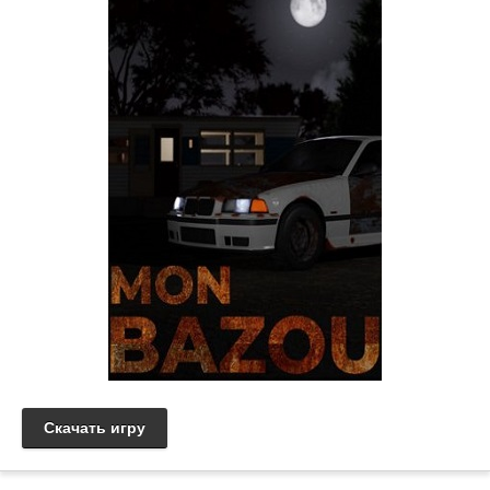
Скачать игру