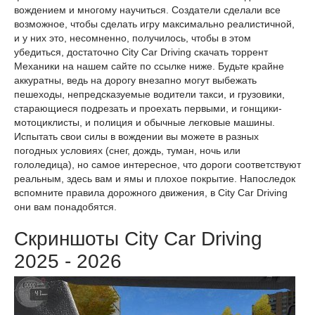
вождением и многому научиться. Создатели сделали все
возможное, чтобы сделать игру максимально реалистичной,
и у них это, несомненно, получилось, чтобы в этом
убедиться, достаточно City Car Driving скачать торрент
Механики на нашем сайте по ссылке ниже. Будьте крайне
аккуратны, ведь на дорогу внезапно могут выбежать
пешеходы, непредсказуемые водители такси, и грузовики,
старающиеся подрезать и проехать первыми, и гонщики-
мотоциклисты, и полиция и обычные легковые машины.
Испытать свои силы в вождении вы можете в разных
погодных условиях (снег, дождь, туман, ночь или
гололедица), но самое интересное, что дороги соответствуют
реальным, здесь вам и ямы и плохое покрытие. Напоследок
вспомните правила дорожного движения, в City Car Driving
они вам понадобятся.
Скриншоты City Car Driving
2025 - 2026