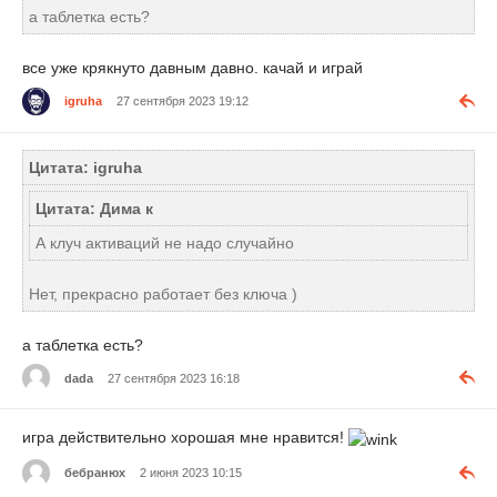
а таблетка есть?
все уже крякнуто давным давно. качай и играй
igruha
27 сентября 2023 19:12
Цитата: igruha
Цитата: Дима к
А клуч активаций не надо случайно
Нет, прекрасно работает без ключа )
а таблетка есть?
dada
27 сентября 2023 16:18
игра действительно хорошая мне нравится!
бебранюх
2 июня 2023 10:15