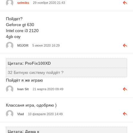
selmiks
29 ноября 2020 21:43
Пойдет?
Geforce gt 630
Intel core i3 2120
4gb озу
M3JOR
5 июня 2020 16:29
Цитата: ProFix100XD
32 Битную систему пойдёт ?
Пойдёт я же играю
Ivan Sit
21 марта 2020 09:49
Классаня игра, одобряю )
Vlad
10 февраля 2020 14:49
Цитата: Дима к