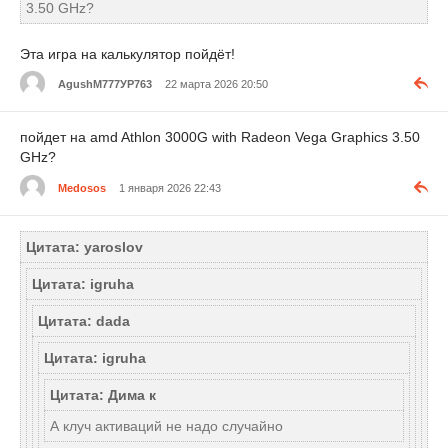
3.50 GHz?
Эта игра на калькулятор пойдёт!
AgushМ777УР763
22 марта 2026 20:50
пойдет на amd Athlon 3000G with Radeon Vega Graphics 3.50
GHz?
Medosos
1 января 2026 22:43
Цитата: yaroslov
Цитата: igruha
Цитата: dada
Цитата: igruha
Цитата: Дима к
А клуч активаций не надо случайно