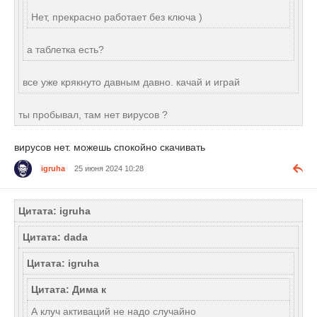
Нет, прекрасно работает без ключа )
а таблетка есть?
все уже крякнуто давным давно. качай и играй
ты пробывал, там нет вирусов ?
вирусов нет. можешь спокойно скачивать
igruha
25 июня 2024 10:28
Цитата: igruha
Цитата: dada
Цитата: igruha
Цитата: Дима к
А клуч активаций не надо случайно