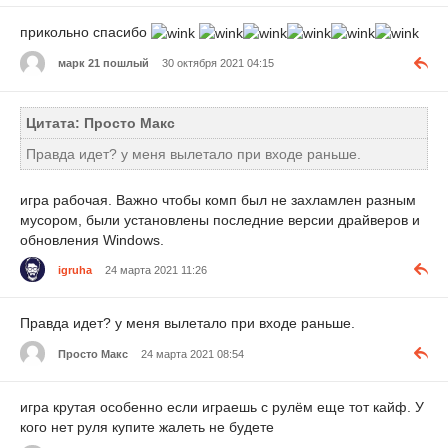
прикольно спасибо
марк 21 пошлый
30 октября 2021 04:15
Цитата: Просто Макс
Правда идет? у меня вылетало при входе раньше.
игра рабочая. Важно чтобы комп был не захламлен разным
мусором, были установлены последние версии драйверов и
обновления Windows.
igruha
24 марта 2021 11:26
Правда идет? у меня вылетало при входе раньше.
Просто Макс
24 марта 2021 08:54
игра крутая особенно если играешь с рулём еще тот кайф. У
кого нет руля купите жалеть не будете