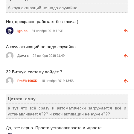
А клуч активаций не надо случайно
Нет, прекрасно работает без ключа )
igruha
24 ноября 2019 12:31
А клуч активаций не надо случайно
Дима к
24 ноября 2019 11:49
32 Битную систему пойдёт ?
ProFix100XD
18 ноября 2019 13:53
Цитата: емву
а тут что всё сразу и автоматически загружается всё и
устанавливается??? и ключ активации не нужен???
Да, все верно. Просто устанавливаете и играете.