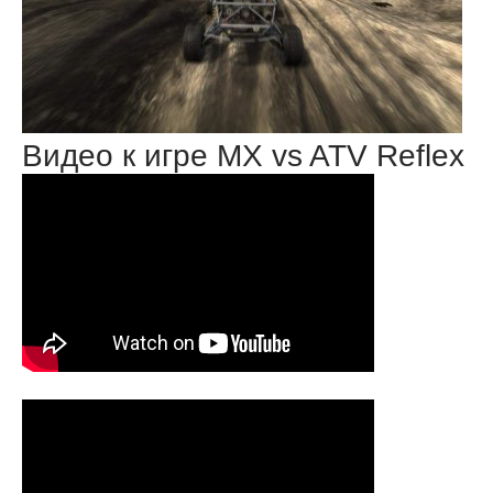
Видео к игре MX vs ATV Reflex