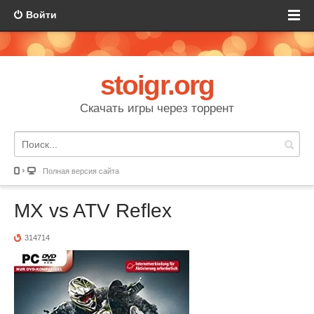
Войти
stoigr.org
Скачать игры через торрент
Полная версия сайта
MX vs ATV Reflex
314714