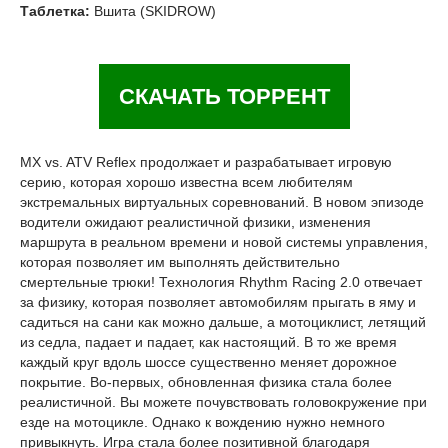
Таблетка:
Вшита (SKIDROW)
СКАЧАТЬ ТОРРЕНТ
MX vs. ATV Reflex продолжает и разрабатывает игровую
серию, которая хорошо известна всем любителям
экстремальных виртуальных соревнований. В новом эпизоде ​​
водители ожидают реалистичной физики, изменения
маршрута в реальном времени и новой системы управления,
которая позволяет им выполнять действительно
смертельные трюки! Технология Rhythm Racing 2.0 отвечает
за физику, которая позволяет автомобилям прыгать в яму и
садиться на сани как можно дальше, а мотоциклист, летящий
из седла, падает и падает, как настоящий. В то же время
каждый круг вдоль шоссе существенно меняет дорожное
покрытие. Во-первых, обновленная физика стала более
реалистичной. Вы можете почувствовать головокружение при
езде на мотоцикле. Однако к вождению нужно немного
привыкнуть. Игра стала более позитивной благодаря