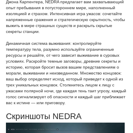
Джона Карпентера, NEDRA предлагает вам захватывающий
опыт пребывания в потустороннем мире, наполненный
изоляцией и страхом. Интенсивная игра ужасов: сочетайте
напряженные сражения и стратегическую скрытность, чтобы
выжить в мире страшных существ и раскрыть скрытые
секреты станции.
Динамичная система выживания: контролируйте
температуру тела, разумно используйте ограниченные
ресурсы и решайте, от чего зависит выживание в суровых
условиях. Раскройте темные заговоры, древние секреты и
историю, которая бросит вызов вашим представлениям о
морали, выживании и неизведанном. Множество концовок:
ваш выбор определяет исход, который приведет к одной из
трех уникальных концовок. Столкнитесь лицом к лицу с
ужасами полярной ночи, где каждая тень таит угрозу, каждый
голос сигнализирует об опасности и каждый шаг приближает
вас к истине — или приговору.
Скриншоты NEDRA