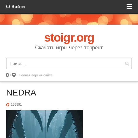
Войти
stoigr.org
Скачать игры через торрент
Полная версия сайта
NEDRA
153591