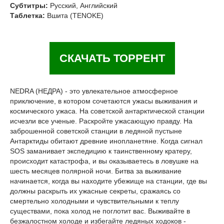
Субтитры:
Русский, Английский
Таблетка:
Вшита (TENOKE)
СКАЧАТЬ ТОРРЕНТ
NEDRA (НЕДРА) - это увлекательное атмосферное
приключение, в котором сочетаются ужасы выживания и
космического ужаса. На советской антарктической станции
исчезли все ученые. Раскройте ужасающую правду. На
заброшенной советской станции в ледяной пустыне
Антарктиды обитают древние инопланетяне. Когда сигнал
SOS заманивает экспедицию к таинственному кратеру,
происходит катастрофа, и вы оказываетесь в ловушке на
шесть месяцев полярной ночи. Битва за выживание
начинается, когда вы находите убежище на станции, где вы
должны раскрыть их ужасные секреты, сражаясь со
смертельно холодными и чувствительными к теплу
существами, пока холод не поглотит вас. Выживайте в
безжалостном холоде и избегайте ледяных ходоков -