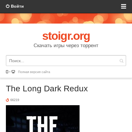
Войти
stoigr.org
Скачать игры через торрент
Полная версия сайта
The Long Dark Redux
66219