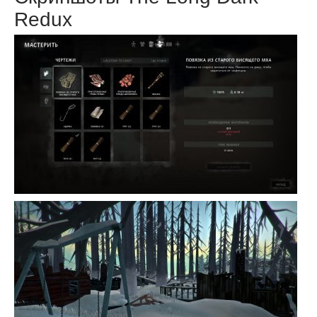
Redux