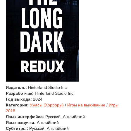
Издатель:
Hinterland Studio Inc
Разработчик:
Hinterland Studio Inc
Год выхода:
2024
Категория:
Ужасы (Хорроры)
/
Игры на выживание
/
Игры
2018
Язык интерфейса:
Русский, Английский
Язык озвучки:
Английский
Субтитры:
Русский, Английский