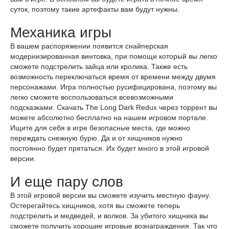
суток, поэтому такие артефакты вам будут нужны.
Механика игры
В вашем распоряжении появится снайперская
модернизированная винтовка, при помощи который вы легко
сможете подстрелить зайца или кролика. Также есть
возможность переключаться время от времени между двумя
персонажами. Игра полностью русифицирована, поэтому вы
легко сможете воспользоваться всевозможными
подсказками. Скачать The Long Dark Redux через торрент вы
можете абсолютно бесплатно на нашем игровом портале.
Ищите для себя в игре безопасные места, где можно
переждать снежную бурю. Да и от хищников нужно
постоянно будет прятаться. Их будет много в этой игровой
версии.
И еще пару слов
В этой игровой версии вы сможете изучить местную фауну.
Остерегайтесь хищников, хотя вы сможете теперь
подстрелить и медведей, и волков. За убитого хищника вы
сможете получить хорошие игровые вознаграждения. Так что