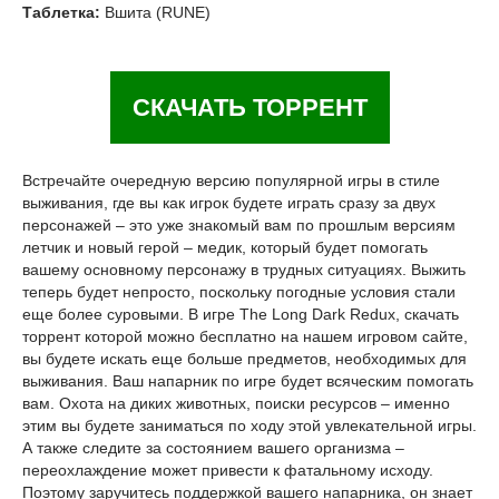
Таблетка:
Вшита (RUNE)
СКАЧАТЬ ТОРРЕНТ
Встречайте очередную версию популярной игры в стиле
выживания, где вы как игрок будете играть сразу за двух
персонажей – это уже знакомый вам по прошлым версиям
летчик и новый герой – медик, который будет помогать
вашему основному персонажу в трудных ситуациях. Выжить
теперь будет непросто, поскольку погодные условия стали
еще более суровыми. В игре The Long Dark Redux, скачать
торрент которой можно бесплатно на нашем игровом сайте,
вы будете искать еще больше предметов, необходимых для
выживания. Ваш напарник по игре будет всяческим помогать
вам. Охота на диких животных, поиски ресурсов – именно
этим вы будете заниматься по ходу этой увлекательной игры.
А также следите за состоянием вашего организма –
переохлаждение может привести к фатальному исходу.
Поэтому заручитесь поддержкой вашего напарника, он знает