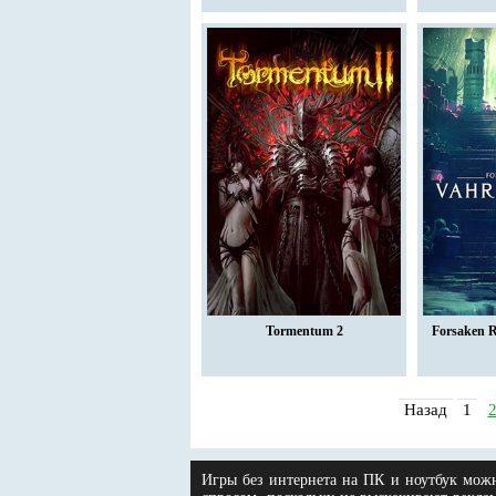
Tormentum 2
Forsaken R
Назад
1
Игры без интернета на ПК и ноутбук можн