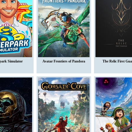
park Simulator
Avatar Frontiers of Pandora
The Relic First Gu