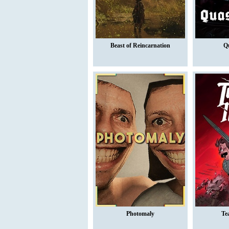
Beast of Reincarnation
Q
Photomaly
Te