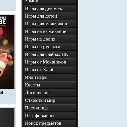
Зомби
Игры для девочек
Игры для детей
Игры для мальчиков
Игры на выживание
Игры на двоих
Игры на русском
Игры для слабых ПК
Игры от Механиков
Игры от Xatab
Инди игры
Квесты
Логические
aid
Открытый мир
Песочница
Платформеры
Поиск предметов