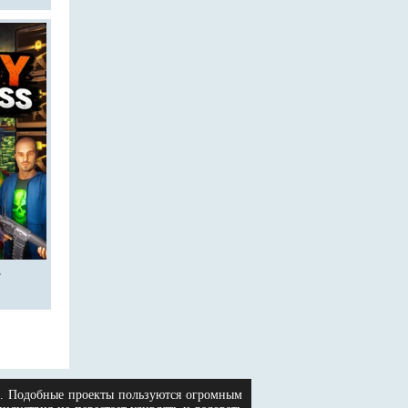
s
ни. Подобные проекты пользуются огромным