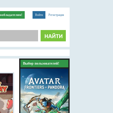
ообладателям!
Войти
Регистрация
Выбор пользователей!