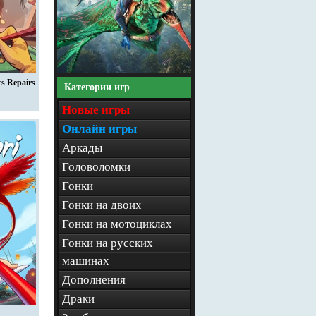
cs Repairs
Категории игр
Новые игры
Онлайн игры
Аркады
Головоломки
Гонки
Гонки на двоих
Гонки на мотоциклах
Гонки на русских
машинах
Дополнения
Драки