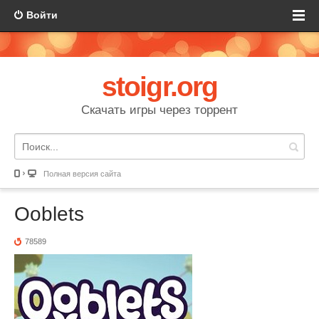
Войти
stoigr.org
Скачать игры через торрент
Полная версия сайта
Ooblets
78589