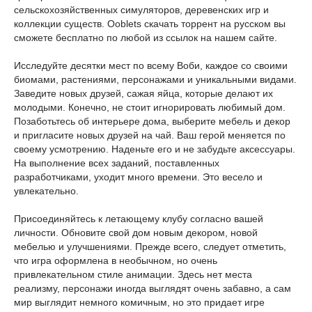
сельскохозяйственных симуляторов, деревенских игр и
коллекции существ. Ooblets скачать торрент на русском вы
сможете бесплатно по любой из ссылок на нашем сайте.
Исследуйте десятки мест по всему Воби, каждое со своими
биомами, растениями, персонажами и уникальными видами.
Заведите новых друзей, сажая яйца, которые делают их
молодыми. Конечно, не стоит игнорировать любимый дом.
Позаботьтесь об интерьере дома, выберите мебель и декор
и пригласите новых друзей на чай. Ваш герой меняется по
своему усмотрению. Наденьте его и не забудьте аксессуары.
На выполнение всех заданий, поставленных
разработчиками, уходит много времени. Это весело и
увлекательно.
Присоединяйтесь к летающему клубу согласно вашей
личности. Обновите свой дом новым декором, новой
мебелью и улучшениями. Прежде всего, следует отметить,
что игра оформлена в необычном, но очень
привлекательном стиле анимации. Здесь нет места
реализму, персонажи иногда выглядят очень забавно, а сам
мир выглядит немного комичным, но это придает игре