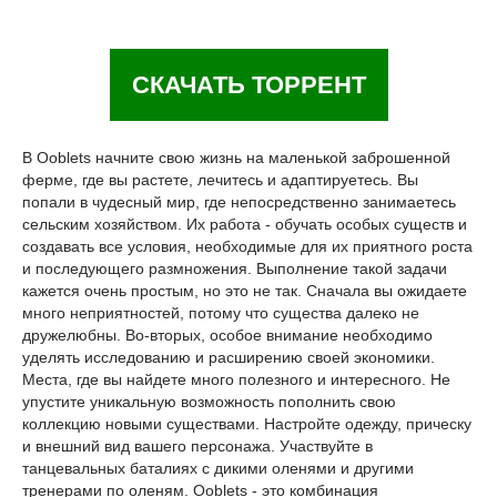
СКАЧАТЬ ТОРРЕНТ
В Ooblets начните свою жизнь на маленькой заброшенной
ферме, где вы растете, лечитесь и адаптируетесь. Вы
попали в чудесный мир, где непосредственно занимаетесь
сельским хозяйством. Их работа - обучать особых существ и
создавать все условия, необходимые для их приятного роста
и последующего размножения. Выполнение такой задачи
кажется очень простым, но это не так. Сначала вы ожидаете
много неприятностей, потому что существа далеко не
дружелюбны. Во-вторых, особое внимание необходимо
уделять исследованию и расширению своей экономики.
Места, где вы найдете много полезного и интересного. Не
упустите уникальную возможность пополнить свою
коллекцию новыми существами. Настройте одежду, прическу
и внешний вид вашего персонажа. Участвуйте в
танцевальных баталиях с дикими оленями и другими
тренерами по оленям. Ooblets - это комбинация