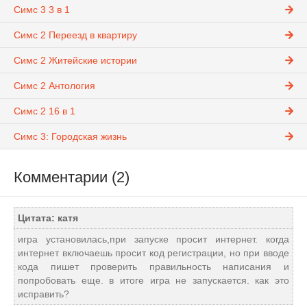
Симс 3 3 в 1
Симс 2 Переезд в квартиру
Симс 2 Житейские истории
Симс 2 Антология
Симс 2 16 в 1
Симс 3: Городская жизнь
Комментарии (2)
Цитата: катя
игра установилась,при запуске просит интернет. когда
интернет включаешь просит код регистрации, но при вводе
кода пишет проверить правильность написания и
попробовать еще. в итоге игра не запускается. как это
исправить?