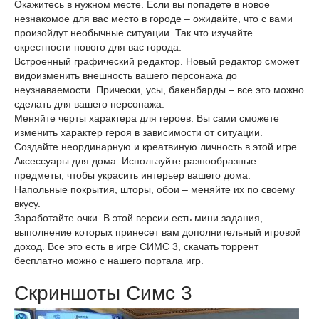
Окажитесь в нужном месте. Если вы попадете в новое
незнакомое для вас место в городе – ожидайте, что с вами
произойдут необычные ситуации. Так что изучайте
окрестности нового для вас города.
Встроенный графический редактор. Новый редактор сможет
видоизменить внешность вашего персонажа до
неузнаваемости. Прически, усы, бакенбарды – все это можно
сделать для вашего персонажа.
Меняйте черты характера для героев. Вы сами сможете
изменить характер героя в зависимости от ситуации.
Создайте неординарную и креатвиную личность в этой игре.
Аксессуары для дома. Используйте разнообразные
предметы, чтобы украсить интерьер вашего дома.
Напольные покрытия, шторы, обои – меняйте их по своему
вкусу.
Заработайте очки. В этой версии есть мини задания,
выполнение которых принесет вам дополнительный игровой
доход. Все это есть в игре СИМС 3, скачать торрент
бесплатно можно с нашего портала игр.
Скриншоты Симс 3