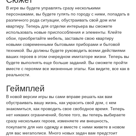
В игре вы будете управлять сразу несколькими
персонажами, вы будете гулять по городу с ними, попадать в
различного рода ситуации, обустраивать свой дом или
квартиру. Теперь для отделки интерьера вы сможете
использовать новые приспособления и элементы. Клейте
обои, приобретайте мебель, заставьте свою квартиру
новыми современными бытовыми приборами и бытовой
техникой. Вы должны будете руководить всеми действиями
ваших героев в этом очередном имитаторе жизни. Теперь вы
будете выполнять еще больше заданий. Вы сможете пройти
вместе с героями все жизненные этапы. Как видите, все как в
реальности.
Геймплей
В новой версии игры вы сами вправе решать как вам
обустраивать вашу жизнь, как украсить свой дом, с кем
знакомиться, как проводить свое свободное время. Теперь
нет никаких ограничений, более того, вы теперь выбираете
сразу нескольких героев, изменяете им внешность,
покупаете для них одежду и вместе с ними живете в новом
для вас мегаполисе. Много новых задач вам предстоит