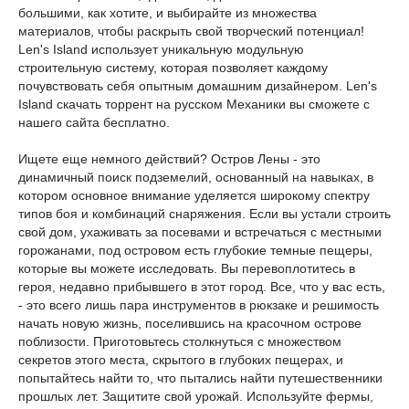
большими, как хотите, и выбирайте из множества
материалов, чтобы раскрыть свой творческий потенциал!
Len's Island использует уникальную модульную
строительную систему, которая позволяет каждому
почувствовать себя опытным домашним дизайнером. Len's
Island скачать торрент на русском Механики вы сможете с
нашего сайта бесплатно.
Ищете еще немного действий? Остров Лены - это
динамичный поиск подземелий, основанный на навыках, в
котором основное внимание уделяется широкому спектру
типов боя и комбинаций снаряжения. Если вы устали строить
свой дом, ухаживать за посевами и встречаться с местными
горожанами, под островом есть глубокие темные пещеры,
которые вы можете исследовать. Вы перевоплотитесь в
героя, недавно прибывшего в этот город. Все, что у вас есть,
- это всего лишь пара инструментов в рюкзаке и решимость
начать новую жизнь, поселившись на красочном острове
поблизости. Приготовьтесь столкнуться с множеством
секретов этого места, скрытого в глубоких пещерах, и
попытайтесь найти то, что пытались найти путешественники
прошлых лет. Защитите свой урожай. Используйте фермы,