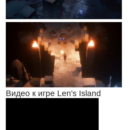
Видео к игре Len's Island