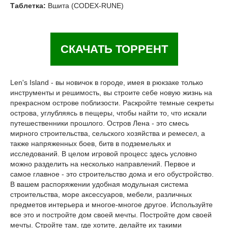
Таблетка:
Вшита (CODEX-RUNE)
СКАЧАТЬ ТОРРЕНТ
Len's Island - вы новичок в городе, имея в рюкзаке только
инструменты и решимость, вы строите себе новую жизнь на
прекрасном острове поблизости. Раскройте темные секреты
острова, углубляясь в пещеры, чтобы найти то, что искали
путешественники прошлого. Остров Лена - это смесь
мирного строительства, сельского хозяйства и ремесел, а
также напряженных боев, битв в подземельях и
исследований. В целом игровой процесс здесь условно
можно разделить на несколько направлений. Первое и
самое главное - это строительство дома и его обустройство.
В вашем распоряжении удобная модульная система
строительства, море аксессуаров, мебели, различных
предметов интерьера и многое-многое другое. Используйте
все это и постройте дом своей мечты. Постройте дом своей
мечты. Стройте там, где хотите, делайте их такими